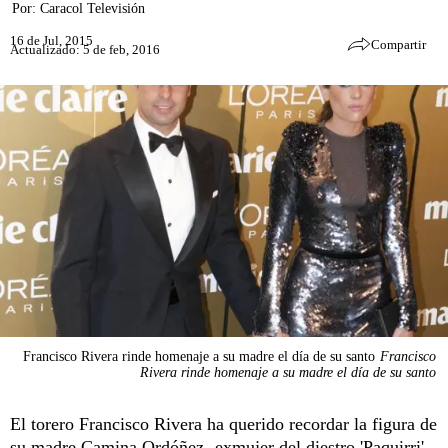
Por:
Caracol Televisión
16 de Jul, 2015
Compartir
Actualizado: 5 de feb, 2016
Francisco Rivera rinde homenaje a su madre el día de su santo
Francisco
Rivera rinde homenaje a su madre el día de su santo
El torero Francisco Rivera ha querido recordar la figura de
su madre Camina Ordóñez -exmujer del diestro 'Paquirri',