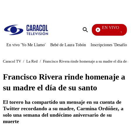
PUBLICIDAD
EN VIVO
Yo Me Ll
Enviar
búsqueda
En vivo 'Yo Me Llamo'
Bebé de Laura Tobón
Inscripciones 'Desafío'
Caracol TV
/
La Red
/
Francisco Rivera rinde homenaje a su madre el día de s
Francisco Rivera rinde homenaje a
su madre el día de su santo
El torero ha compartido un mensaje en su cuenta de
Twitter recordando a su madre, Carmina Ordóñez, a
solo una semana del undécimo aniversario de su
muerte