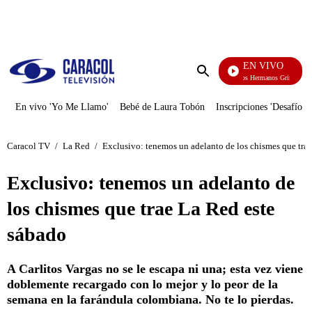
PUBLICIDAD
EN VIVO
Cuentos De Los Hermanos Grimm
Enviar
búsqueda
En vivo 'Yo Me Llamo'
Bebé de Laura Tobón
Inscripciones 'Desafío'
Caracol TV
/
La Red
/
Exclusivo: tenemos un adelanto de los chismes que tra
Exclusivo: tenemos un adelanto de
los chismes que trae La Red este
sábado
A Carlitos Vargas no se le escapa ni una; esta vez viene
doblemente recargado con lo mejor y lo peor de la
semana en la farándula colombiana. No te lo pierdas.