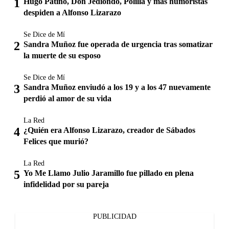
Hugo Patiño, Don Jediondo, Polilla y más humoristas
despiden a Alfonso Lizarazo
Se Dice de Mí
Sandra Muñoz fue operada de urgencia tras somatizar
la muerte de su esposo
Se Dice de Mí
Sandra Muñoz enviudó a los 19 y a los 47 nuevamente
perdió al amor de su vida
La Red
¿Quién era Alfonso Lizarazo, creador de Sábados
Felices que murió?
La Red
Yo Me Llamo Julio Jaramillo fue pillado en plena
infidelidad por su pareja
PUBLICIDAD