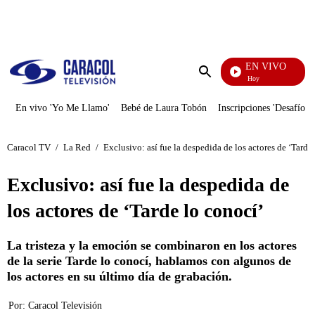
PUBLICIDAD
EN VIVO
La Finca De Hoy
Enviar
búsqueda
En vivo 'Yo Me Llamo'
Bebé de Laura Tobón
Inscripciones 'Desafío'
Caracol TV
/
La Red
/
Exclusivo: así fue la despedida de los actores de ‘Tarde
Exclusivo: así fue la despedida de
los actores de ‘Tarde lo conocí’
La tristeza y la emoción se combinaron en los actores
de la serie Tarde lo conocí, hablamos con algunos de
los actores en su último día de grabación.
Por:
Caracol Televisión