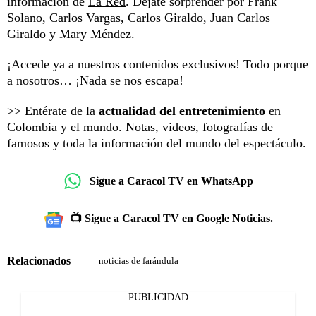
información de
La Red
. Déjate sorprender por Frank
Solano, Carlos Vargas, Carlos Giraldo, Juan Carlos
Giraldo y Mary Méndez.
¡Accede ya a nuestros contenidos exclusivos! Todo porque
a nosotros… ¡Nada se nos escapa!
>> Entérate de la
actualidad del entretenimiento
en
Colombia y el mundo. Notas, videos, fotografías de
famosos y toda la información del mundo del espectáculo.
Sigue a Caracol TV en WhatsApp
📺 Sigue a Caracol TV en Google Noticias.
Relacionados
noticias de farándula
PUBLICIDAD