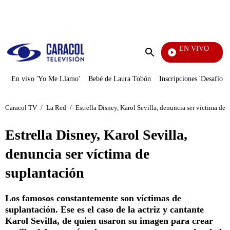
PUBLICIDAD
EN VIVO
Yo Me 
Enviar
búsqueda
En vivo 'Yo Me Llamo'
Bebé de Laura Tobón
Inscripciones 'Desafío'
Caracol TV
/
La Red
/
Estrella Disney, Karol Sevilla, denuncia ser víctima de 
Estrella Disney, Karol Sevilla,
denuncia ser víctima de
suplantación
Los famosos constantemente son víctimas de
suplantación. Ese es el caso de la actriz y cantante
Karol Sevilla, de quien usaron su imagen para crear