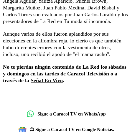
Angela Aguilar, Yalitza Aparicio, Michel Brown,
Margarita Muñoz, Juan Pablo Medina, David Bisbal y
Carlos Torres son evaluados por Juan Carlos Giraldo y los
presentadores de La Red en Tu moda sí incomoda.
Aunque varios de ellos fueron aplaudidos por sus
elecciones en la alfombra roja, lo cierto es que también
hubo diferentes errores con la vestimenta de otros,
incluso, uno recibió el apodo de "el mamarracho".
No te pierdas ningún contenido de
La Red
los sábados
y domingos en las tardes de Caracol Televisión o a
través de la
Señal En Vivo
.
Sigue a Caracol TV en WhatsApp
📺 Sigue a Caracol TV en Google Noticias.