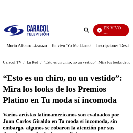
PUBLICIDAD
EN VIVO
También Caerás
Enviar
búsqueda
Murió Alfonso Lizarazo
En vivo 'Yo Me Llamo'
Inscripciones 'Desafío
Caracol TV
/
La Red
/
“Esto es un chiro, no un vestido”: Mira los looks de l
“Esto es un chiro, no un vestido”:
Mira los looks de los Premios
Platino en Tu moda sí incomoda
Varios artistas latinoamericanos son evaluados por
Juan Carlos Giraldo en Tu moda sí incomoda, sin
embargo, algunos se robaron la atención por sus