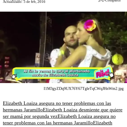
Compartir
Actualizado: 5 de feb, 2016
I1M3gyZDq9UX76Y67TgleTqCWqJHnWm2.jpg
Elizabeth Loaiza asegura no tener problemas con las
hermanas Jaramillo
Elizabeth Loaiza desmiente que quiere
ser mamá por segunda vez
Elizabeth Loaiza asegura no
tener problemas con las hermanas Jaramillo
Elizabeth