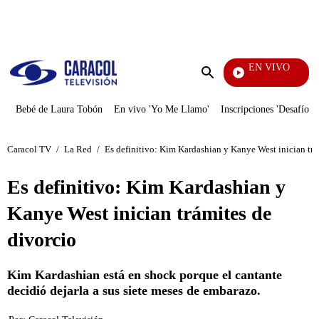
PUBLICIDAD
EN VIVO
EFÉ
Enviar
búsqueda
Bebé de Laura Tobón
En vivo 'Yo Me Llamo'
Inscripciones 'Desafío'
Caracol TV
/
La Red
/
Es definitivo: Kim Kardashian y Kanye West inician trá
Es definitivo: Kim Kardashian y
Kanye West inician trámites de
divorcio
Kim Kardashian está en shock porque el cantante
decidió dejarla a sus siete meses de embarazo.