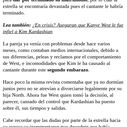
estrella se encontraría devastada pues el cantante le habría
terminado.
Lea también:
¿En crisis? Aseguran que Kanye West le fue
infiel a Kim Kardashian
La pareja ya venía con problemas desde hace varios
meses, como contaban medios internacionales, debido a
sus diferencias, peleas y reclamos por el comportamiento
de West, e incomodidades que Kim le ha causado al
cantante durante este
segundo embarazo
.
Hace poco la misma revista comentaba que ya no dormían
juntos pero no se atrevían a divorciarse legalmente por su
hija North. Ahora fue West quien tomó la decisión, al
parecer, cansado del control que Kardashian ha puesto
sobre él, sus tiempos y salidas.
Cabe recordar que las dudas por parte de la estrella hacia
su esposo se incrementaron tras descubrir que había