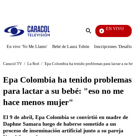
PUBLICIDAD
EN VIVO
Ciudad Lejana
Enviar
búsqueda
En vivo 'Yo Me Llamo'
Bebé de Laura Tobón
Inscripciones 'Desafío'
Caracol TV
/
La Red
/
Epa Colombia ha tenido problemas para lactar a su beb
Epa Colombia ha tenido problemas
para lactar a su bebé: "eso no me
hace menos mujer"
El 9 de abril, Epa Colombia se convirtió en madre de
Daphne Samara luego de haberse sometido a un
proceso de inseminación artificial junto a su pareja