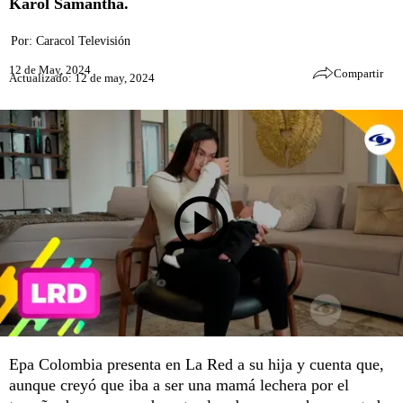
Karol Samantha.
Por:
Caracol Televisión
12 de May, 2024
Compartir
Actualizado: 12 de may, 2024
Epa Colombia presenta en La Red a su hija y cuenta que,
aunque creyó que iba a ser una mamá lechera por el