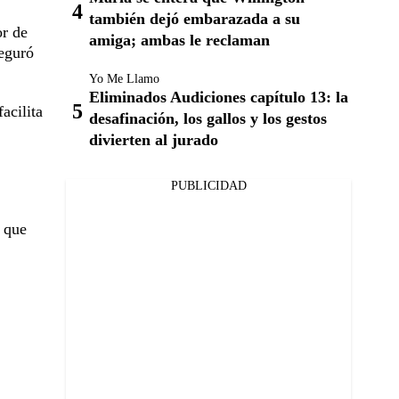
también dejó embarazada a su
or de
amiga; ambas le reclaman
seguró
Yo Me Llamo
Eliminados Audiciones capítulo 13: la
acilita
desafinación, los gallos y los gestos
divierten al jurado
PUBLICIDAD
d que