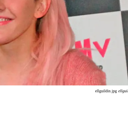
ellguildin.jpg
ellgui