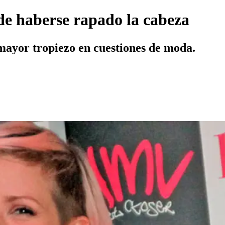
 de haberse rapado la cabeza
u mayor tropiezo en cuestiones de moda.