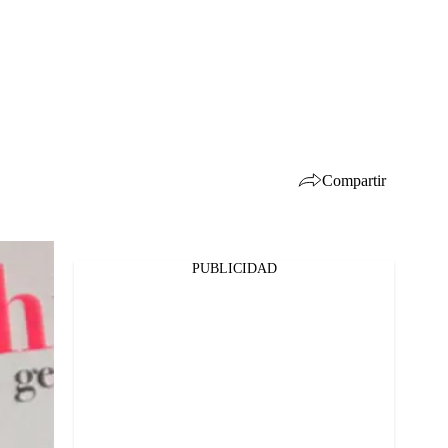
Compartir
PUBLICIDAD
Facebook
Twitter
Whatsapp