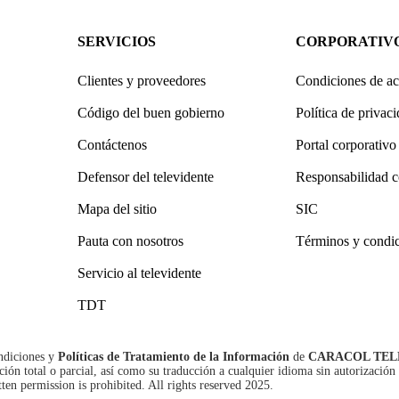
SERVICIOS
CORPORATIV
Clientes y proveedores
Condiciones de ac
Código del buen gobierno
Política de privac
Contáctenos
Portal corporativo
Defensor del televidente
Responsabilidad c
Mapa del sitio
SIC
Pauta con nosotros
Términos y condi
Servicio al televidente
TDT
ndiciones
y
Políticas de Tratamiento de la Información
de
CARACOL TEL
n total o parcial, así como su traducción a cualquier idioma sin autorización 
tten permission is prohibited. All rights reserved 2025.