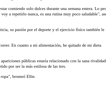
estar comiendo solo dulces durante una semana entera. Lo pe
 voy a repetirlo nunca, es una rutina muy poco saludable", a
ia, su pasión por el deporte y el ejercicio físico también le f
rrer. En cuanto a mi alimentación, he quitado de mi dieta
 apariciones públicas estaría relacionado con la sana rivalida
do por ser la más estilosa de las tres.
 ropa", bromeó Ellie.