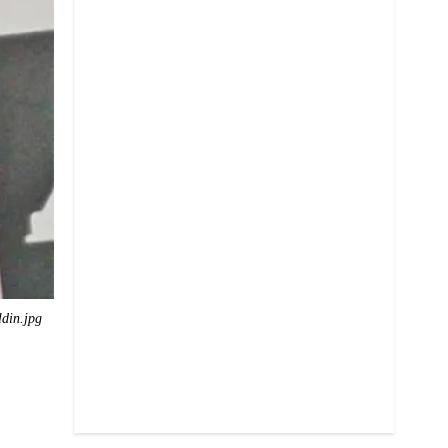
ldin.jpg