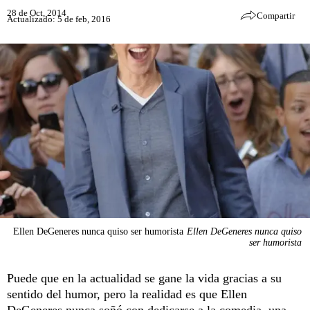
28 de Oct, 2014
Compartir
Actualizado: 5 de feb, 2016
Ellen DeGeneres nunca quiso ser humorista
Ellen DeGeneres nunca quiso
ser humorista
Puede que en la actualidad se gane la vida gracias a su
sentido del humor, pero la realidad es que Ellen
DeGeneres nunca soñó con dedicarse a la comedia, una