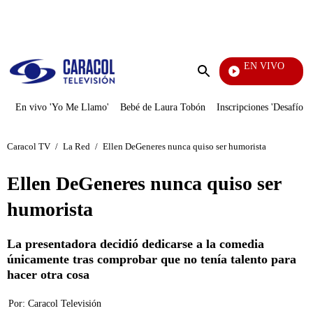
PUBLICIDAD
EN VIVO
Notic
Enviar
búsqueda
En vivo 'Yo Me Llamo'
Bebé de Laura Tobón
Inscripciones 'Desafío'
Caracol TV
/
La Red
/
Ellen DeGeneres nunca quiso ser humorista
Ellen DeGeneres nunca quiso ser
humorista
La presentadora decidió dedicarse a la comedia
únicamente tras comprobar que no tenía talento para
hacer otra cosa
Por:
Caracol Televisión