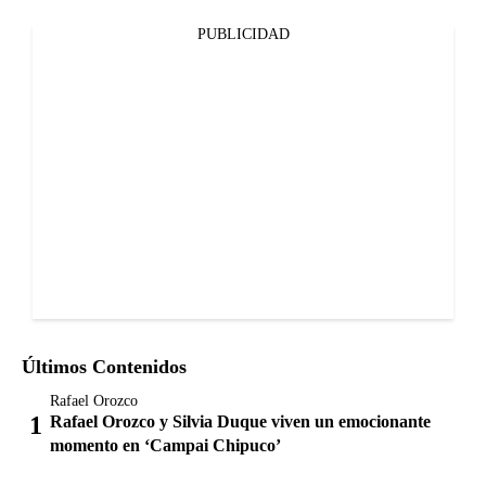
PUBLICIDAD
Últimos Contenidos
Rafael Orozco
Rafael Orozco y Silvia Duque viven un emocionante
momento en ‘Campai Chipuco’