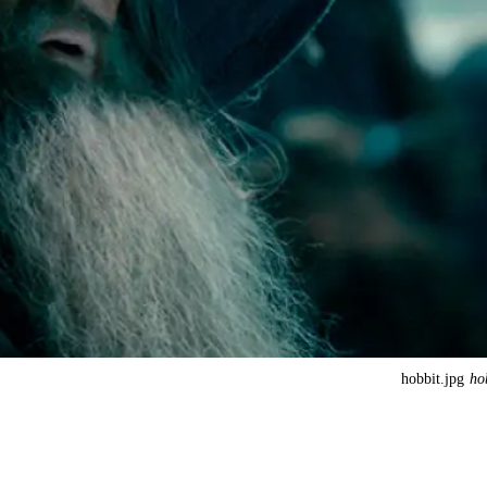
hobbit.jpg
ho