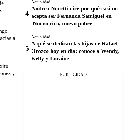
Actualidad
de
Andrea Nocetti dice por qué casi no
s
acepta ser Fernanda Samiguel en
'Nuevo rico, nuevo pobre'
ango
Actualidad
acias a
A qué se dedican las hijas de Rafael
Orozco hoy en día: conoce a Wendy,
Kelly y Loraine
xito
lones y
PUBLICIDAD