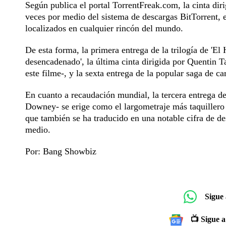
Según publica el portal TorrentFreak.com, la cinta di
veces por medio del sistema de descargas BitTorrent, e
localizados en cualquier rincón del mundo.
De esta forma, la primera entrega de la trilogía de 'E
desencadenado', la última cinta dirigida por Quentin T
este filme-, y la sexta entrega de la popular saga de car
En cuanto a recaudación mundial, la tercera entrega d
Downey- se erige como el largometraje más taquillero d
que también se ha traducido en una notable cifra de des
medio.
Por: Bang Showbiz
Sigue
📺 Sigue a