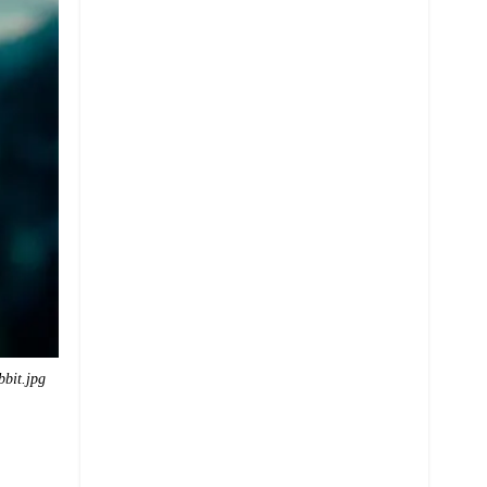
bbit.jpg