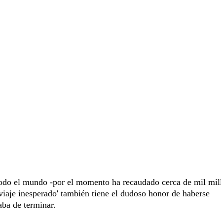
todo el mundo -por el momento ha recaudado cerca de mil mil
 viaje inesperado' también tiene el dudoso honor de haberse
aba de terminar.