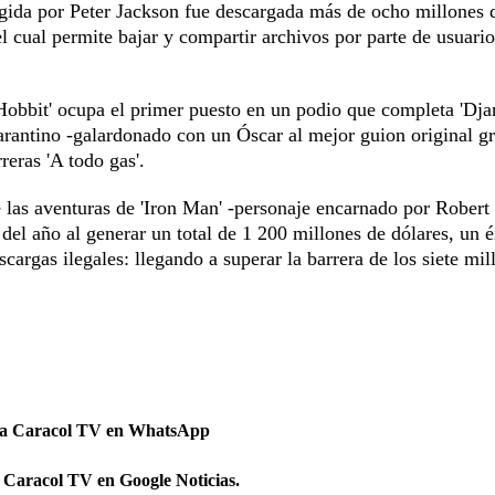
rigida por Peter Jackson fue descargada más de ocho millones 
l cual permite bajar y compartir archivos por parte de usuario
l Hobbit' ocupa el primer puesto en un podio que completa 'Dj
arantino -galardonado con un Óscar al mejor guion original gr
reras 'A todo gas'.
e las aventuras de 'Iron Man' -personaje encarnado por Robert
el año al generar un total de 1 200 millones de dólares, un é
cargas ilegales: llegando a superar la barrera de los siete mil
 a Caracol TV en WhatsApp
 Caracol TV en Google Noticias.