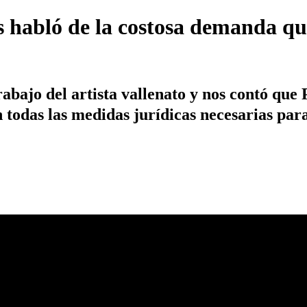
 habló de la costosa demanda que
bajo del artista vallenato y nos contó que P
 todas las medidas jurídicas necesarias para 