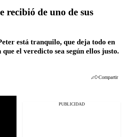
 recibió de uno de sus
eter está tranquilo, que deja todo en
que el veredicto sea según ellos justo.
Compartir
PUBLICIDAD
Facebook
Twitter
Whatsapp