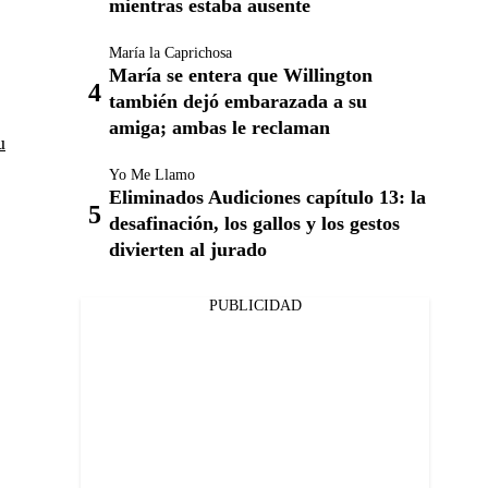
mientras estaba ausente
María la Caprichosa
María se entera que Willington
también dejó embarazada a su
amiga; ambas le reclaman
u
Yo Me Llamo
Eliminados Audiciones capítulo 13: la
desafinación, los gallos y los gestos
divierten al jurado
PUBLICIDAD