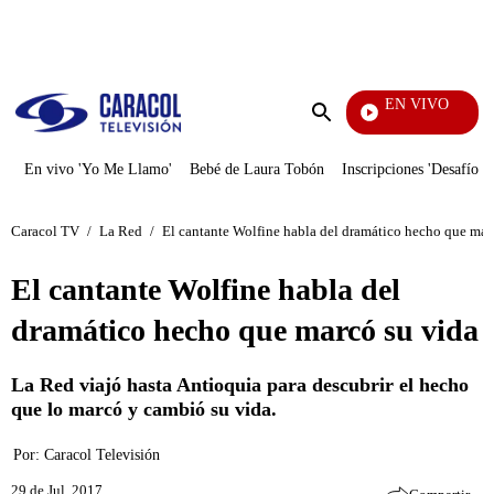
PUBLICIDAD
EN VIVO
Día A Día
Enviar
búsqueda
En vivo 'Yo Me Llamo'
Bebé de Laura Tobón
Inscripciones 'Desafío'
Caracol TV
/
La Red
/
El cantante Wolfine habla del dramático hecho que mar
El cantante Wolfine habla del
dramático hecho que marcó su vida
La Red viajó hasta Antioquia para descubrir el hecho
que lo marcó y cambió su vida.
Por:
Caracol Televisión
29 de Jul, 2017