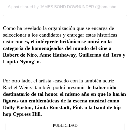
A post shared by JAMES BOND DOWNUNDER (@jamesbonddownunder)
Como ha revelado la organización que se encarga de
seleccionar a los candidatos y entregar estas históricas
distinciones
, el intérprete británico se unirá en la
categoría de homenajeados del mundo del cine a
Robert de Niro, Anne Hathaway, Guillermo del Toro y
Lupita Nyong"o.
Por otro lado, el artista -casado con la también actriz
Rachel Weisz- también podrá presumir de
haber sido
destinatario de tal honor el mismo año en que lo harán
figuras tan emblemáticas de la escena musical como
Dolly Parton, Linda Ronstadt, Pink o la band de hip-
hop Cypress Hill.
PUBLICIDAD