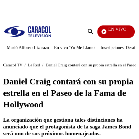
PUBLICIDAD
EN VIVO
Yo Me Llamo
Enviar
búsqueda
Murió Alfonso Lizarazo
En vivo 'Yo Me Llamo'
Inscripciones 'Desafío
Caracol TV
/
La Red
/
Daniel Craig contará con su propia estrella en el Pase
Daniel Craig contará con su propia
estrella en el Paseo de la Fama de
Hollywood
La organización que gestiona tales distinciones ha
anunciado que el protagonista de la saga James Bond
será uno de sus próximos homenajeados.