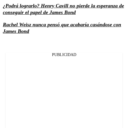
¿Podrá lograrlo? Henry Cavill no pierde la esperanza de
conseguir el papel de James Bond
Rachel Weisz nunca pensó que acabaría casándose con
James Bond
PUBLICIDAD