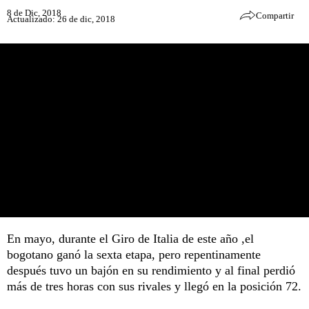
8 de Dic, 2018
Compartir
Actualizado: 26 de dic, 2018
En mayo, durante el Giro de Italia de este año ,el
bogotano ganó la sexta etapa, pero repentinamente
después tuvo un bajón en su rendimiento y al final perdió
más de tres horas con sus rivales y llegó en la posición 72.