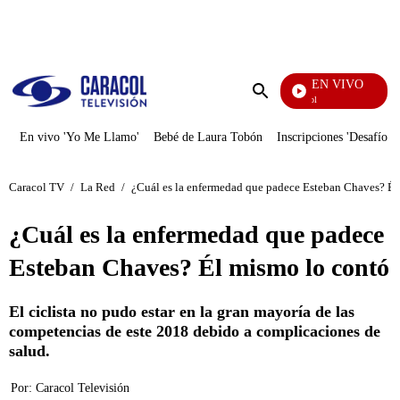
PUBLICIDAD
EN VIVO
Noticias Caracol
Enviar
búsqueda
En vivo 'Yo Me Llamo'
Bebé de Laura Tobón
Inscripciones 'Desafío'
Caracol TV
/
La Red
/
¿Cuál es la enfermedad que padece Esteban Chaves? Él
¿Cuál es la enfermedad que padece
Esteban Chaves? Él mismo lo contó
El ciclista no pudo estar en la gran mayoría de las
competencias de este 2018 debido a complicaciones de
salud.
Por:
Caracol Televisión