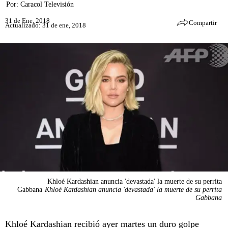
Por:
Caracol Televisión
31 de Ene, 2018
Compartir
Actualizado: 31 de ene, 2018
Khloé Kardashian anuncia 'devastada' la muerte de su perrita
Gabbana
Khloé Kardashian anuncia 'devastada' la muerte de su perrita
Gabbana
Khloé Kardashian recibió ayer martes un duro golpe