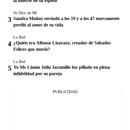
la muerte de su esposo
Se Dice de Mí
Sandra Muñoz enviudó a los 19 y a los 47 nuevamente
perdió al amor de su vida
La Red
¿Quién era Alfonso Lizarazo, creador de Sábados
Felices que murió?
La Red
Yo Me Llamo Julio Jaramillo fue pillado en plena
infidelidad por su pareja
PUBLICIDAD