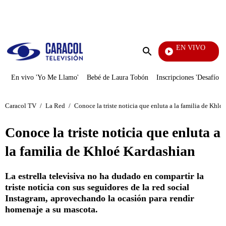
PUBLICIDAD
EN VIVO
También Caerás
Enviar
búsqueda
En vivo 'Yo Me Llamo'
Bebé de Laura Tobón
Inscripciones 'Desafío'
Caracol TV
/
La Red
/
Conoce la triste noticia que enluta a la familia de Khlo
Conoce la triste noticia que enluta a
la familia de Khloé Kardashian
La estrella televisiva no ha dudado en compartir la
triste noticia con sus seguidores de la red social
Instagram, aprovechando la ocasión para rendir
homenaje a su mascota.