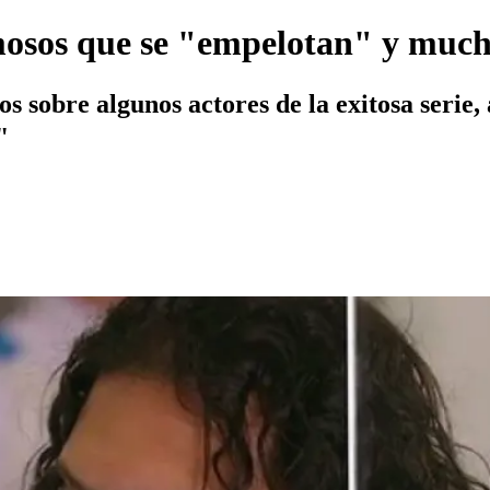
mosos que se "empelotan" y muc
os sobre algunos actores de la exitosa serie
"