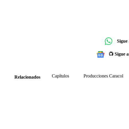
Sigue
📺 Sigue a
Capítulos
Producciones Caracol
Relacionados