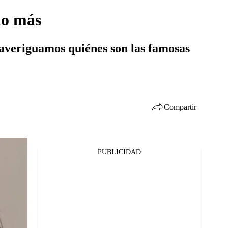
ho más
, averiguamos quiénes son las famosas
Compartir
PUBLICIDAD
Facebook
Twitter
Whatsapp