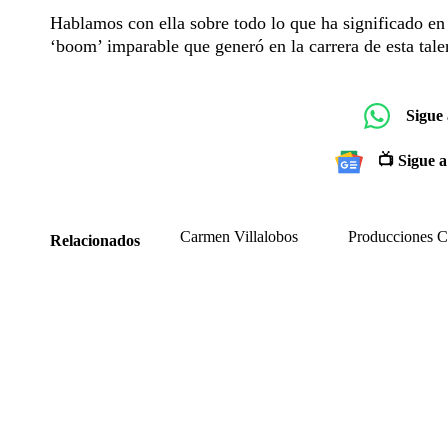
Hablamos con ella sobre todo lo que ha significado en 
‘boom’ imparable que generó en la carrera de esta tale
Sigue
📺 Sigue a
Carmen Villalobos
Producciones C
Relacionados