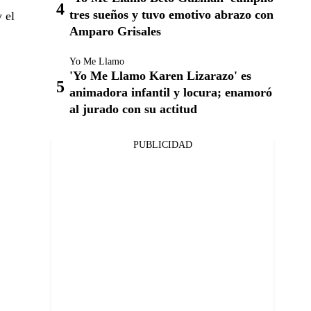
tres sueños y tuvo emotivo abrazo con
 el
Amparo Grisales
Yo Me Llamo
'Yo Me Llamo Karen Lizarazo' es
animadora infantil y locura; enamoró
al jurado con su actitud
PUBLICIDAD