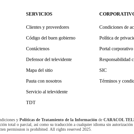
SERVICIOS
CORPORATIV
Clientes y proveedores
Condiciones de ac
Código del buen gobierno
Política de privac
Contáctenos
Portal corporativo
Defensor del televidente
Responsabilidad c
Mapa del sitio
SIC
Pauta con nosotros
Términos y condi
Servicio al televidente
TDT
ndiciones
y
Políticas de Tratamiento de la Información
de
CARACOL TEL
n total o parcial, así como su traducción a cualquier idioma sin autorización 
tten permission is prohibited. All rights reserved 2025.