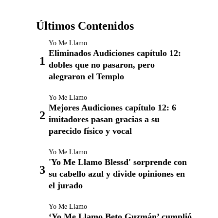
Últimos Contenidos
Yo Me Llamo
Eliminados Audiciones capítulo 12:
dobles que no pasaron, pero
alegraron el Templo
Yo Me Llamo
Mejores Audiciones capítulo 12: 6
imitadores pasan gracias a su
parecido físico y vocal
Yo Me Llamo
'Yo Me Llamo Blessd' sorprende con
su cabello azul y divide opiniones en
el jurado
Yo Me Llamo
‘Yo Me Llamo Beto Guzmán’ cumplió