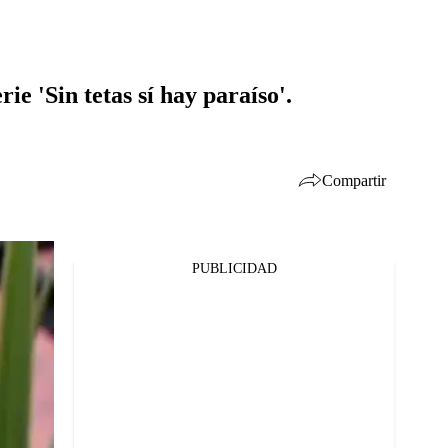
ie 'Sin tetas sí hay paraíso'.
Compartir
PUBLICIDAD
Facebook
Twitter
Whatsapp