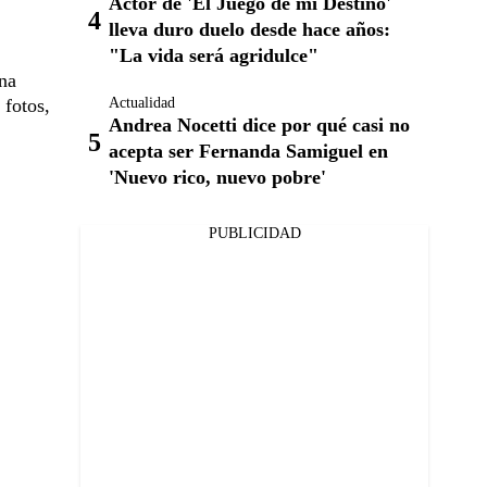
Actor de 'El Juego de mi Destino'
lleva duro duelo desde hace años:
"La vida será agridulce"
una
 fotos,
Actualidad
Andrea Nocetti dice por qué casi no
acepta ser Fernanda Samiguel en
'Nuevo rico, nuevo pobre'
PUBLICIDAD