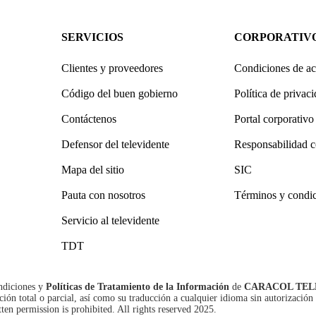
SERVICIOS
CORPORATIV
Clientes y proveedores
Condiciones de ac
Código del buen gobierno
Política de privac
Contáctenos
Portal corporativo
Defensor del televidente
Responsabilidad c
Mapa del sitio
SIC
Pauta con nosotros
Términos y condi
Servicio al televidente
TDT
ndiciones
y
Políticas de Tratamiento de la Información
de
CARACOL TEL
n total o parcial, así como su traducción a cualquier idioma sin autorización 
tten permission is prohibited. All rights reserved 2025.