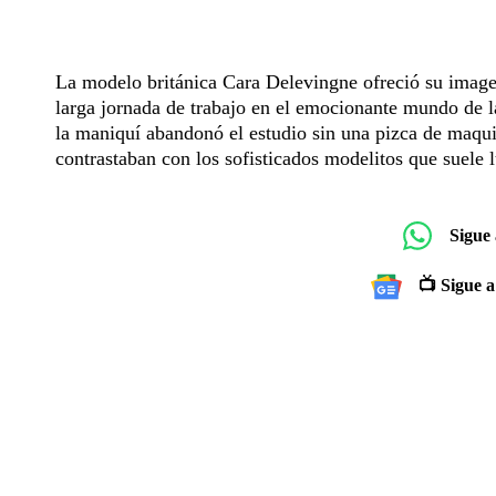
La modelo británica Cara Delevingne ofreció su imagen
larga jornada de trabajo en el emocionante mundo de l
la maniquí abandonó el estudio sin una pizca de maqu
contrastaban con los sofisticados modelitos que suele l
Sigue
📺 Sigue a