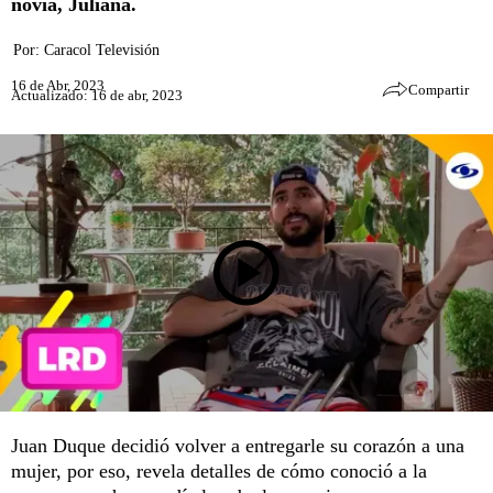
novia, Juliana.
Por:
Caracol Televisión
16 de Abr, 2023
Compartir
Actualizado: 16 de abr, 2023
Juan Duque decidió volver a entregarle su corazón a una
mujer, por eso, revela detalles de cómo conoció a la