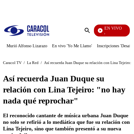
PUBLICIDAD
EN VIVO
Rafael Orozco
Enviar
búsqueda
Murió Alfonso Lizarazo
En vivo 'Yo Me Llamo'
Inscripciones 'Desafío
Caracol TV
/
La Red
/
Así recuerda Juan Duque su relación con Lina Tejeiro: 
Así recuerda Juan Duque su
relación con Lina Tejeiro: "no hay
nada qué reprochar"
El reconocido cantante de música urbana Juan Duque
no solo se refirió a lo mediática que fue su relación con
Lina Tejeiro, sino que también presentó a su nueva