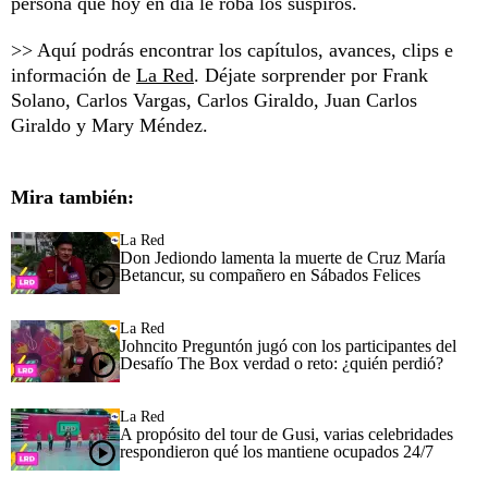
persona que hoy en día le roba los suspiros.
>> Aquí podrás encontrar los capítulos, avances, clips e
información de
La Red
. Déjate sorprender por Frank
Solano, Carlos Vargas, Carlos Giraldo, Juan Carlos
Giraldo y Mary Méndez.
Mira también:
La Red
Don Jediondo lamenta la muerte de Cruz María
Betancur, su compañero en Sábados Felices
La Red
Johncito Preguntón jugó con los participantes del
Desafío The Box verdad o reto: ¿quién perdió?
La Red
A propósito del tour de Gusi, varias celebridades
respondieron qué los mantiene ocupados 24/7