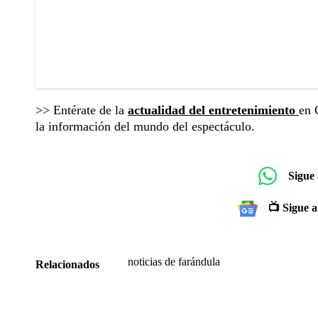
>> Entérate de la
actualidad del entretenimiento
en 
la información del mundo del espectáculo.
Sigue
📺 Sigue a
noticias de farándula
Relacionados