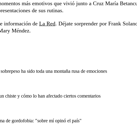
 momentos más emotivos que vivió junto a Cruz María Betancu
resentaciones de sus rutinas.
s e información de
La Red
. Déjate sorprender por Frank Solan
y Mary Méndez.
el sobrepeso ha sido toda una montaña rusa de emociones
un chiste y cómo lo han afectado ciertos comentarios
ma de gordofobia: "sobre mí opinó el país"