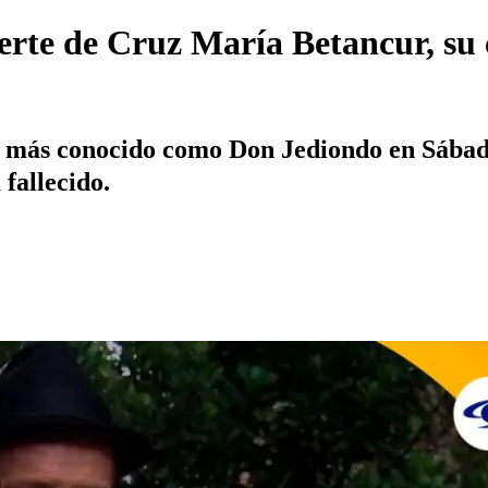
erte de Cruz María Betancur, su
z, más conocido como Don Jediondo en Sábad
fallecido.