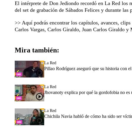
El intérprete de Don Jediondo recordó en La Red los
del set de grabación de Sábados Felices y durante las p
>> Aquí podrás encontrar los capítulos, avances, clip
Carlos Vargas, Carlos Giraldo, Juan Carlos Giraldo 
Mira también:
La Red
Pillao Rodríguez aseguró que su historia con 
La Red
Jhovanoty explica por qué la gordofobia no es 
La Red
Chichila Navia habló de cómo ha sido ser vícti