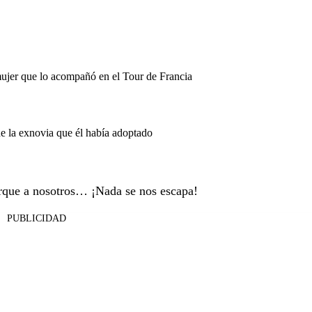
mujer que lo acompañó en el Tour de Francia
de la exnovia que él había adoptado
orque a nosotros… ¡Nada se nos escapa!
PUBLICIDAD