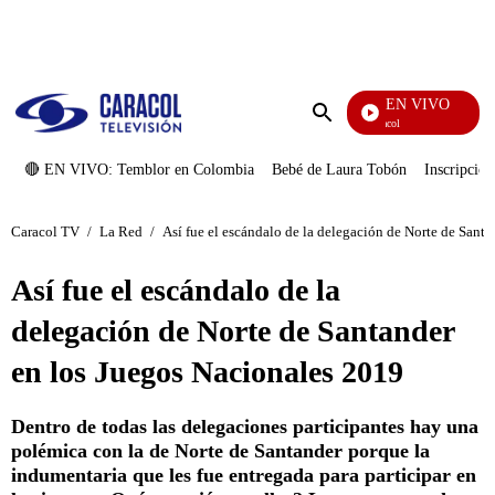
PUBLICIDAD
EN VIVO
Noticias Caracol
Enviar
búsqueda
🔴 EN VIVO: Temblor en Colombia
Bebé de Laura Tobón
Inscripcion
Caracol TV
/
La Red
/
Así fue el escándalo de la delegación de Norte de Sant
Así fue el escándalo de la
delegación de Norte de Santander
en los Juegos Nacionales 2019
Dentro de todas las delegaciones participantes hay una
polémica con la de Norte de Santander porque la
indumentaria que les fue entregada para participar en