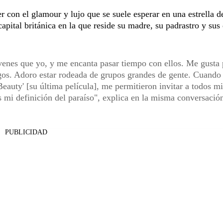
er con el glamour y lujo que se suele esperar en una estrella d
apital británica en la que reside su madre, su padrastro y sus
nes que yo, y me encanta pasar tiempo con ellos. Me gusta
migos. Adoro estar rodeada de grupos grandes de gente. Cuand
eauty' [su última película], me permitieron invitar a todos mi
s mi definición del paraíso", explica en la misma conversació
PUBLICIDAD