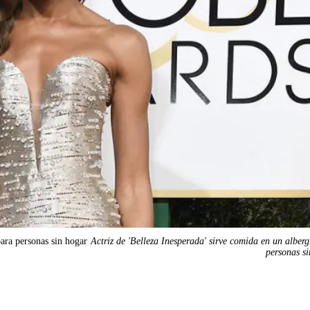
para personas sin hogar
Actriz de 'Belleza Inesperada' sirve comida en un alber
personas s