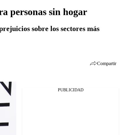
ra personas sin hogar
rejuicios sobre los sectores más
Compartir
PUBLICIDAD
Facebook
Twitter
Whatsapp