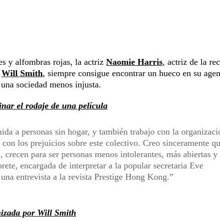
s y alfombras rojas, la actriz
Naomie Harris
, actriz de la re
a
Will Smith
, siempre consigue encontrar un hueco en su age
r una sociedad menos injusta.
inar el rodaje de una película
ida a personas sin hogar, y también trabajo con la organizaci
 con los prejuicios sobre este colectivo. Creo sinceramente qu
, crecen para ser personas menos intolerantes, más abiertas y
rete, encargada de interpretar a la popular secretaria Eve
na entrevista a la revista Prestige Hong Kong.
nizada por Will Smith