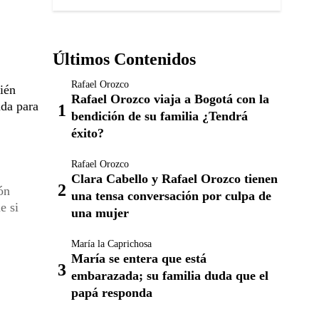
Últimos Contenidos
Rafael Orozco
cién
Rafael Orozco viaja a Bogotá con la
nda para
bendición de su familia ¿Tendrá
éxito?
Rafael Orozco
Clara Cabello y Rafael Orozco tienen
ón
una tensa conversación por culpa de
e si
una mujer
María la Caprichosa
María se entera que está
embarazada; su familia duda que el
papá responda