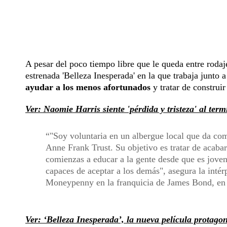
A pesar del poco tiempo libre que le queda entre rodaje
estrenada 'Belleza Inesperada' en la que trabaja junto 
ayudar a los menos afortunados
y tratar de construi
Ver: Naomie Harris siente 'pérdida y tristeza' al term
"Soy voluntaria en un albergue local que da com
Anne Frank Trust. Su objetivo es tratar de acabar
comienzas a educar a la gente desde que es joven
capaces de aceptar a los demás", asegura la intérp
Moneypenny en la franquicia de James Bond, en u
Ver: ‘Belleza Inesperada’, la nueva película protago