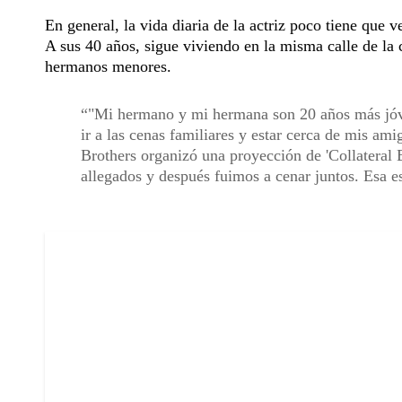
En general, la vida diaria de la actriz poco tiene que v
A sus 40 años, sigue viviendo en la misma calle de la c
hermanos menores.
"Mi hermano y mi hermana son 20 años más jóve
ir a las cenas familiares y estar cerca de mis a
Brothers organizó una proyección de 'Collateral B
allegados y después fuimos a cenar juntos. Esa e