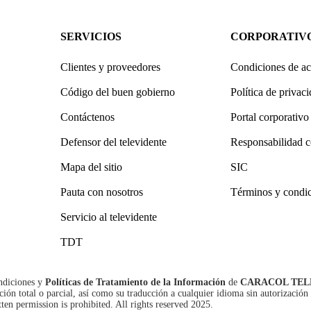
SERVICIOS
CORPORATIV
Clientes y proveedores
Condiciones de ac
Código del buen gobierno
Política de privac
Contáctenos
Portal corporativo
Defensor del televidente
Responsabilidad c
Mapa del sitio
SIC
Pauta con nosotros
Términos y condi
Servicio al televidente
TDT
ndiciones
y
Políticas de Tratamiento de la Información
de
CARACOL TEL
n total o parcial, así como su traducción a cualquier idioma sin autorización 
tten permission is prohibited. All rights reserved 2025.