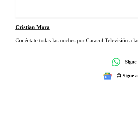
Cristian Mora
Conéctate todas las noches por Caracol Televisión a la
Sigue
📺 Sigue a