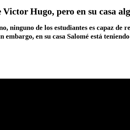
e Victor Hugo, pero en su casa al
cano, ninguno de los estudiantes es capaz de
Sin embargo, en su casa Salomé está teniend