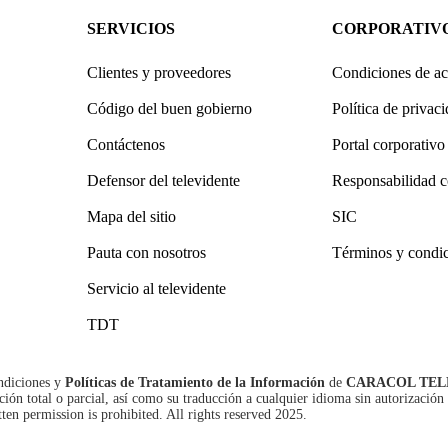
SERVICIOS
CORPORATIV
Clientes y proveedores
Condiciones de ac
Código del buen gobierno
Política de privac
Contáctenos
Portal corporativo
Defensor del televidente
Responsabilidad c
Mapa del sitio
SIC
Pauta con nosotros
Términos y condi
Servicio al televidente
TDT
ndiciones
y
Políticas de Tratamiento de la Información
de
CARACOL TEL
n total o parcial, así como su traducción a cualquier idioma sin autorización 
tten permission is prohibited. All rights reserved 2025.