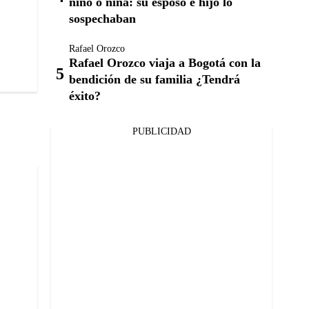
niño o niña: su esposo e hijo lo
sospechaban
Rafael Orozco
Rafael Orozco viaja a Bogotá con la
bendición de su familia ¿Tendrá
éxito?
PUBLICIDAD