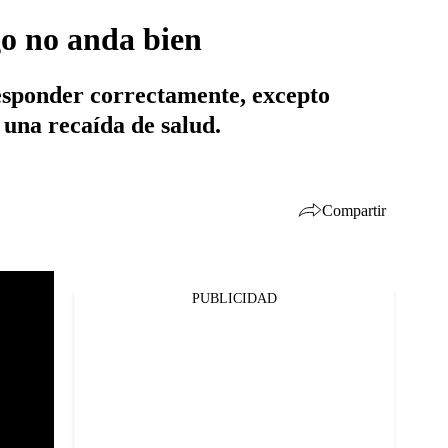
go no anda bien
 responder correctamente, excepto
o una recaída de salud.
Compartir
PUBLICIDAD
Facebook
Twitter
Whatsapp