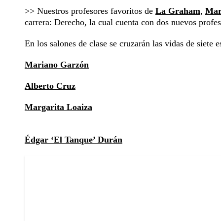
>> Nuestros profesores favoritos de
La Graham
,
Mar
carrera: Derecho, la cual cuenta con dos nuevos profe
En los salones de clase se cruzarán las vidas de siete e
Mariano Garzón
Alberto Cruz
Margarita Loaiza
Édgar ‘El Tanque’ Durán