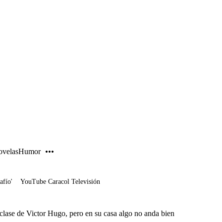
PUBLICIDAD
velas
Humor
afío'
YouTube Caracol Televisión
 clase de Victor Hugo, pero en su casa algo no anda bien