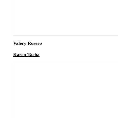
Valery Rosero
Karen Tacha