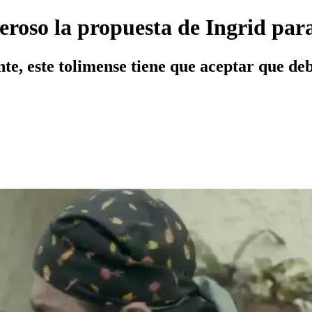
roso la propuesta de Ingrid par
e, este tolimense tiene que aceptar que de