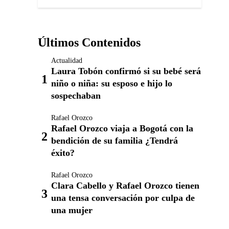
Últimos Contenidos
Actualidad
Laura Tobón confirmó si su bebé será
niño o niña: su esposo e hijo lo
sospechaban
Rafael Orozco
Rafael Orozco viaja a Bogotá con la
bendición de su familia ¿Tendrá
éxito?
Rafael Orozco
Clara Cabello y Rafael Orozco tienen
una tensa conversación por culpa de
una mujer