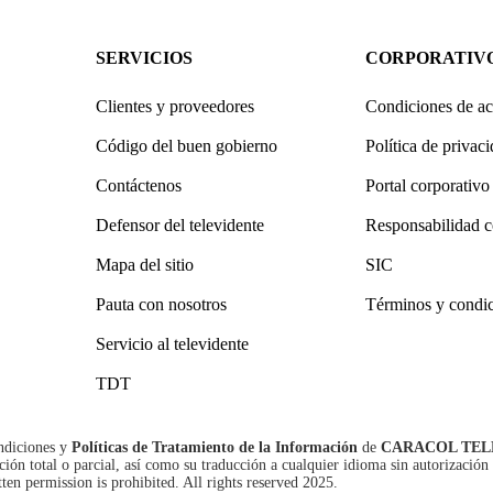
SERVICIOS
CORPORATIV
Clientes y proveedores
Condiciones de ac
Código del buen gobierno
Política de privac
Contáctenos
Portal corporativo
Defensor del televidente
Responsabilidad c
Mapa del sitio
SIC
Pauta con nosotros
Términos y condi
Servicio al televidente
TDT
ndiciones
y
Políticas de Tratamiento de la Información
de
CARACOL TEL
n total o parcial, así como su traducción a cualquier idioma sin autorización 
tten permission is prohibited. All rights reserved 2025.