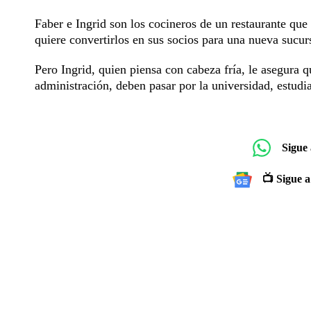
Faber e Ingrid son los cocineros de un restaurante que
quiere convertirlos en sus socios para una nueva sucurs
Pero Ingrid, quien piensa con cabeza fría, le asegura q
administración, deben pasar por la universidad, estudi
Sigue
📺 Sigue a