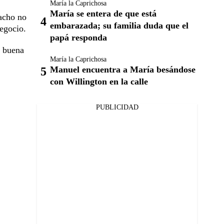
María la Caprichosa
María se entera de que está
Pacho no
embarazada; su familia duda que el
negocio.
papá responda
a buena
María la Caprichosa
Manuel encuentra a María besándose
con Willington en la calle
PUBLICIDAD