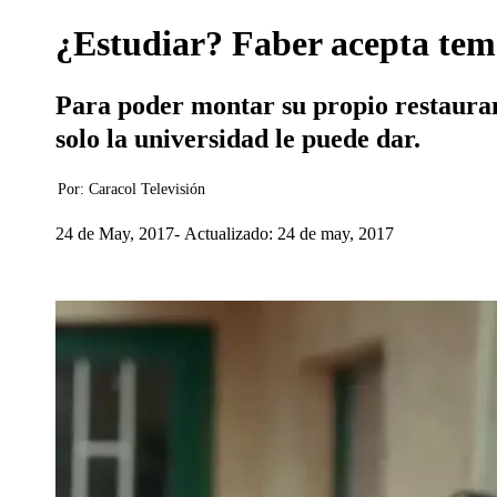
¿Estudiar? Faber acepta teme
Para poder montar su propio restaurant
solo la universidad le puede dar.
Por:
Caracol Televisión
24 de May, 2017
Actualizado: 24 de may, 2017