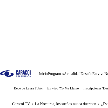
Inicio
Programas
Actualidad
Desafío
En vivo
No
Bebé de Laura Tobón
En vivo 'Yo Me Llamo'
Inscripciones 'Des
Juegos
Caracol TV
/
La Nocturna, los sueños nunca duermen
/
¿Est