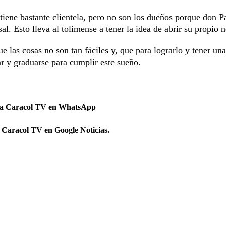
 tiene bastante clientela, pero no son los dueños porque don 
al. Esto lleva al tolimense a tener la idea de abrir su propio 
ue las cosas no son tan fáciles y, que para lograrlo y tener un
ar y graduarse para cumplir este sueño.
 a Caracol TV en WhatsApp
 Caracol TV en Google Noticias.