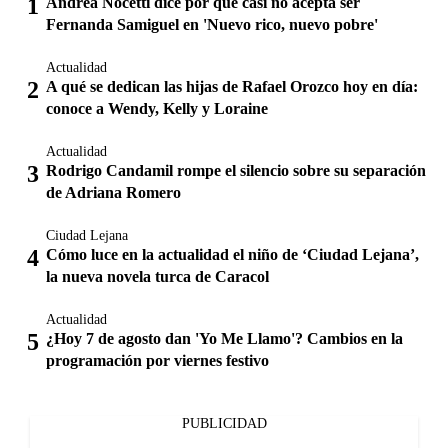
Andrea Nocetti dice por qué casi no acepta ser
Fernanda Samiguel en 'Nuevo rico, nuevo pobre'
Actualidad
A qué se dedican las hijas de Rafael Orozco hoy en día:
conoce a Wendy, Kelly y Loraine
Actualidad
Rodrigo Candamil rompe el silencio sobre su separación
de Adriana Romero
Ciudad Lejana
Cómo luce en la actualidad el niño de ‘Ciudad Lejana’,
la nueva novela turca de Caracol
Actualidad
¿Hoy 7 de agosto dan 'Yo Me Llamo'? Cambios en la
programación por viernes festivo
PUBLICIDAD