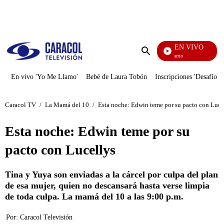
PUBLICIDAD
EN VIVO
María La Del Barrio
Enviar
búsqueda
En vivo 'Yo Me Llamo'
Bebé de Laura Tobón
Inscripciones 'Desafío'
Caracol TV
/
La Mamá del 10
/
Esta noche: Edwin teme por su pacto con Luce
Esta noche: Edwin teme por su
pacto con Lucellys
Tina y Yuya son enviadas a la cárcel por culpa del plan
de esa mujer, quien no descansará hasta verse limpia
de toda culpa. La mamá del 10 a las 9:00 p.m.
Por:
Caracol Televisión