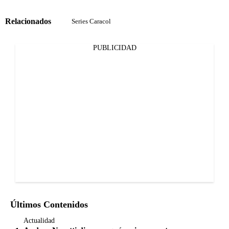
Relacionados
Series Caracol
PUBLICIDAD
Últimos Contenidos
Actualidad