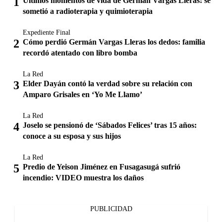
Últimos momentos de vida de Germán Vargas Lleras: se
sometió a radioterapia y quimioterapia
Expediente Final
Cómo perdió Germán Vargas Lleras los dedos: familia
recordó atentado con libro bomba
La Red
Elder Dayán contó la verdad sobre su relación con
Amparo Grisales en ‘Yo Me Llamo’
La Red
Joselo se pensionó de ‘Sábados Felices’ tras 15 años:
conoce a su esposa y sus hijos
La Red
Predio de Yeison Jiménez en Fusagasugá sufrió
incendio: VIDEO muestra los daños
PUBLICIDAD