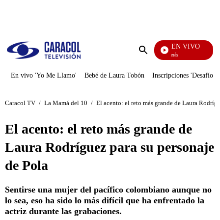
PUBLICIDAD
EN VIVO
También Caerás
Enviar
búsqueda
En vivo 'Yo Me Llamo'
Bebé de Laura Tobón
Inscripciones 'Desafío'
Caracol TV
/
La Mamá del 10
/
El acento: el reto más grande de Laura Rodrígu
El acento: el reto más grande de
Laura Rodríguez para su personaje
de Pola
Sentirse una mujer del pacífico colombiano aunque no
lo sea, eso ha sido lo más difícil que ha enfrentado la
actriz durante las grabaciones.