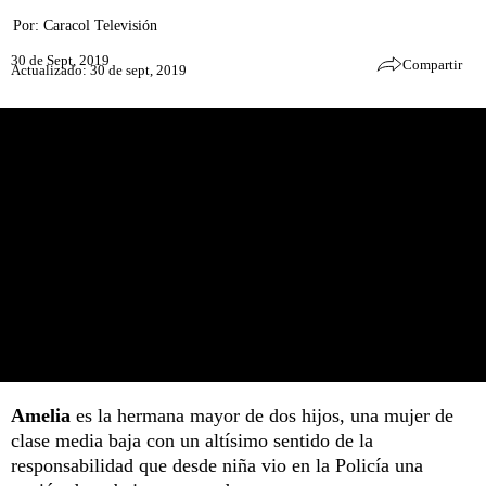
Por:
Caracol Televisión
30 de Sept, 2019
Compartir
Actualizado: 30 de sept, 2019
Amelia
es la hermana mayor de dos hijos, una mujer de
clase media baja con un altísimo sentido de la
responsabilidad que desde niña vio en la Policía una