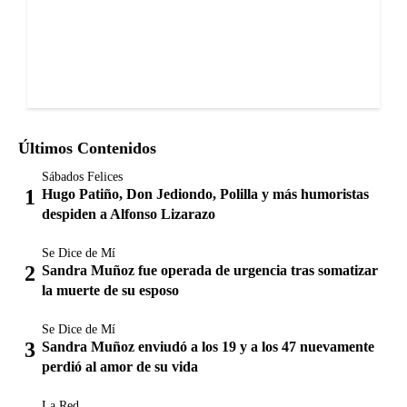
Últimos Contenidos
Sábados Felices
Hugo Patiño, Don Jediondo, Polilla y más humoristas
despiden a Alfonso Lizarazo
Se Dice de Mí
Sandra Muñoz fue operada de urgencia tras somatizar
la muerte de su esposo
Se Dice de Mí
Sandra Muñoz enviudó a los 19 y a los 47 nuevamente
perdió al amor de su vida
La Red