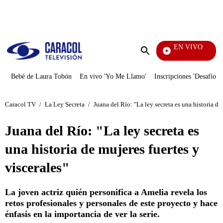
PUBLICIDAD
EN VIVO
Santa Misa
Enviar
búsqueda
Bebé de Laura Tobón
En vivo 'Yo Me Llamo'
Inscripciones 'Desafío'
Caracol TV
/
La Ley Secreta
/
Juana del Río: "La ley secreta es una historia de
Juana del Río: "La ley secreta es
una historia de mujeres fuertes y
viscerales"
La joven actriz quién personifica a Amelia revela los
retos profesionales y personales de este proyecto y hace
énfasis en la importancia de ver la serie.