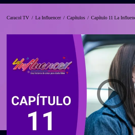
Caracol TV
/
La Influencer
/
Capítulos
/
Capítulo 11 La Influenc