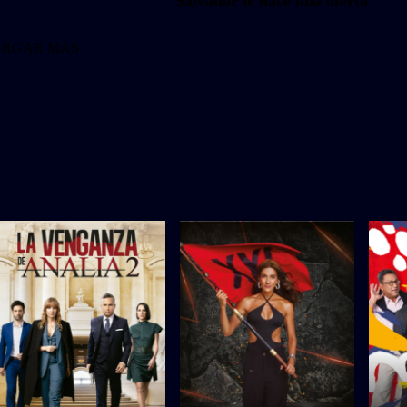
Salvador le hace una oferta
ARGAR MÁS