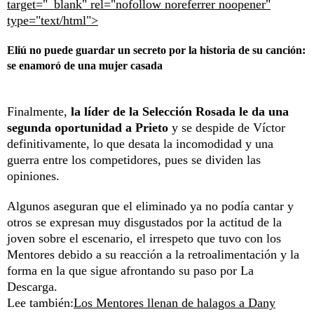
target="_blank" rel="nofollow noreferrer noopener"
type="text/html">
Eliú no puede guardar un secreto por la historia de su canción:
se enamoró de una mujer casada
Finalmente,
la líder de la Selección Rosada le da una
segunda oportunidad a Prieto
y se despide de Víctor
definitivamente, lo que desata la incomodidad y una
guerra entre los competidores, pues se dividen las
opiniones.
Algunos aseguran que el eliminado ya no podía cantar y
otros se expresan muy disgustados por la actitud de la
joven sobre el escenario, el irrespeto que tuvo con los
Mentores debido a su reacción a la retroalimentación y la
forma en la que sigue afrontando su paso por La
Descarga.
Lee también:
Los Mentores llenan de halagos a Dany