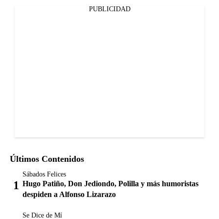
PUBLICIDAD
Últimos Contenidos
Sábados Felices
Hugo Patiño, Don Jediondo, Polilla y más humoristas
despiden a Alfonso Lizarazo
Se Dice de Mí