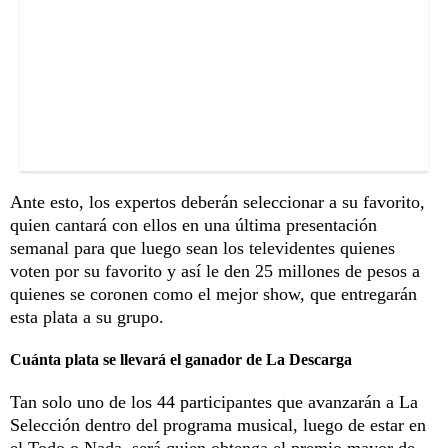
Ante esto, los expertos deberán seleccionar a su favorito,
quien cantará con ellos en una última presentación
semanal para que luego sean los televidentes quienes
voten por su favorito y así le den 25 millones de pesos a
quienes se coronen como el mejor show, que entregarán
esta plata a su grupo.
Cuánta plata se llevará el ganador de La Descarga
Tan solo uno de los 44 participantes que avanzarán a La
Selección dentro del programa musical, luego de estar en
el Todo o Nada, será quien obtenga el premio mayor de