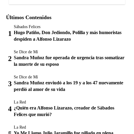
Últimos Contenidos
Sábados Felices
Hugo Patiño, Don Jediondo, Polilla y más humoristas
despiden a Alfonso Lizarazo
Se Dice de Mí
Sandra Muñoz fue operada de urgencia tras somatizar
la muerte de su esposo
Se Dice de Mí
Sandra Muñoz enviudó a los 19 y a los 47 nuevamente
perdió al amor de su vida
La Red
¿Quién era Alfonso Lizarazo, creador de Sábados
Felices que murió?
La Red
Yo Me Llamo Julio Jaramillo fue pillado en plena