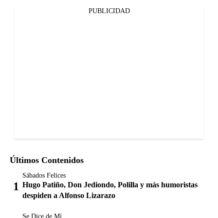
PUBLICIDAD
Últimos Contenidos
Sábados Felices
Hugo Patiño, Don Jediondo, Polilla y más humoristas
despiden a Alfonso Lizarazo
Se Dice de Mí