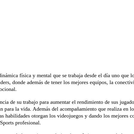
inámica física y mental que se trabaja desde el día uno que l
iders, donde además de tener los mejores equipos,
la conectiv
ocional.
ancia de su trabajo para aumentar el rendimiento de sus jugado
rán para la vida. Además del acompañamiento que realiza en lo
las habilidades otorgan los videojuegos y dando los mejores c
Sports profesional.