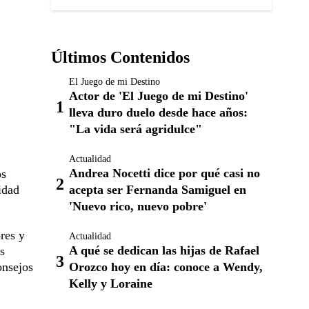
Últimos Contenidos
El Juego de mi Destino
Actor de 'El Juego de mi Destino'
lleva duro duelo desde hace años:
"La vida será agridulce"
Actualidad
Andrea Nocetti dice por qué casi no
os
idad
acepta ser Fernanda Samiguel en
'Nuevo rico, nuevo pobre'
res y
Actualidad
A qué se dedican las hijas de Rafael
s
onsejos
Orozco hoy en día: conoce a Wendy,
Kelly y Loraine