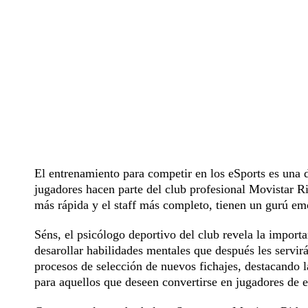
El entrenamiento para competir en los eSports es una d
jugadores hacen parte del club profesional Movistar R
más rápida
y el staff más completo, tienen un gurú em
Séns, el psicólogo deportivo del club revela la import
desarollar habilidades mentales que después les servi
procesos de selección de nuevos fichajes, destacando 
para aquellos que deseen convertirse en jugadores de e