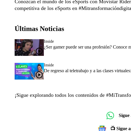
Conozcan el mundo de los eSports con Movistar Riders
competitiva de los eSports en #Mitransformacióndigita
Últimas Noticias
Inside
¿Ser gamer puede ser una profesión? Conoce má
Inside
De regreso al teletrabajo y a las clases virtual
¡Sigue explorando todos los contenidos de #MiTransf
Sigue
📺 Sigue a