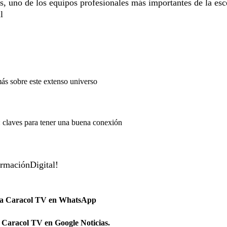
, uno de los equipos profesionales más importantes de la es
l
s sobre este extenso universo
es: claves para tener una buena conexión
ormaciónDigital!
 a Caracol TV en WhatsApp
 Caracol TV en Google Noticias.