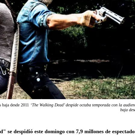
s baja desde 2011
‘The Walking Dead’ despide octaba temporada con la audien
baja des
" se despidió este domingo con 7,9 millones de espectado