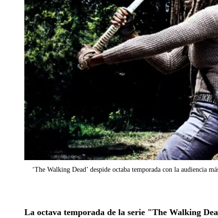
‘The Walking Dead’ despide octaba temporada con la audiencia má
La octava temporada de la serie "The Walking Dead