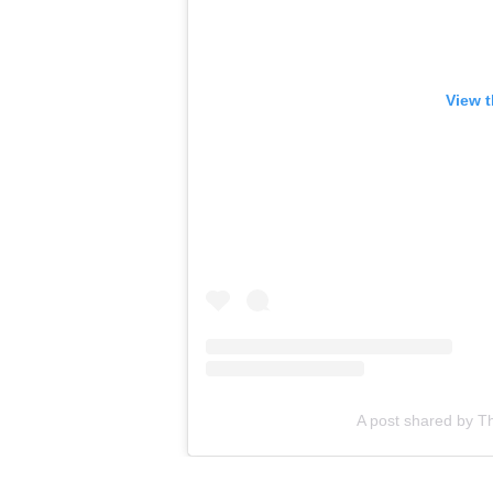
View t
A post shared by 