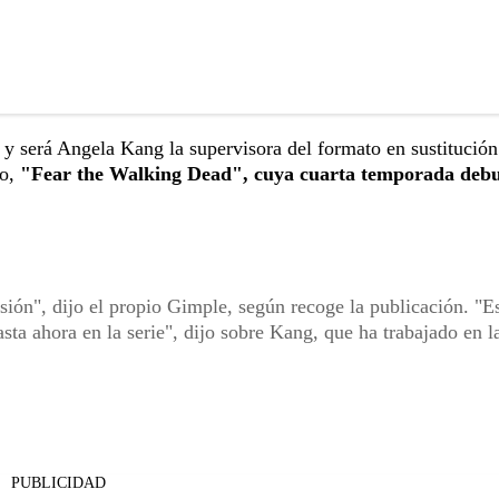
y será Angela Kang la supervisora del formato en sustitución
do,
"Fear the Walking Dead", cuya cuarta temporada debu
sión", dijo el propio Gimple, según recoge la publicación. "E
ta ahora en la serie", dijo sobre Kang, que ha trabajado en la
PUBLICIDAD