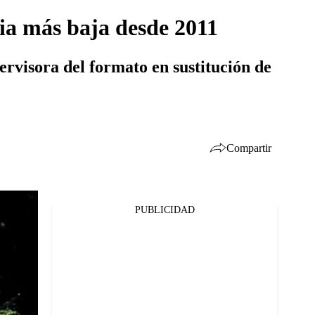
ia más baja desde 2011
rvisora del formato en sustitución de
Compartir
PUBLICIDAD
Facebook
Twitter
Whatsapp