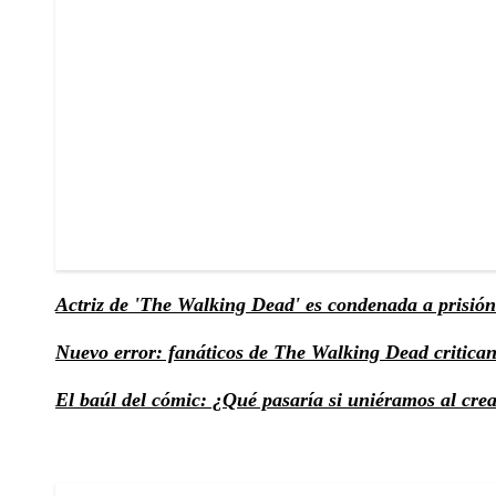
Actriz de 'The Walking Dead' es condenada a prisió
Nuevo error: fanáticos de The Walking Dead critican 
El baúl del cómic: ¿Qué pasaría si uniéramos al cr