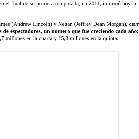
e en el final de su primera temporada, en 2011, informó hoy la
 Grimes (Andrew Lincoln) y Negan (Jeffrey Dean Morgan),
cerr
s de espectadores, un número que fue creciendo cada año
:
,7 millones en la cuarta y 15,8 millones en la quinta.