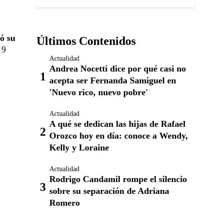
ó su
Últimos Contenidos
 9
Actualidad
Andrea Nocetti dice por qué casi no
acepta ser Fernanda Samiguel en
'Nuevo rico, nuevo pobre'
Actualidad
A qué se dedican las hijas de Rafael
Orozco hoy en día: conoce a Wendy,
Kelly y Loraine
Actualidad
Rodrigo Candamil rompe el silencio
sobre su separación de Adriana
Romero