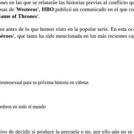
s en las que se relatarán las historias previas al conflicto q
sas de '
Westeros'
,
HBO
publicó un comunicado en el que c
ame of Thrones'
.
ños antes de lo que hemos visto en la popular serie. En esta oc
héroes'
, que tanto ha sido mencionada en los más recientes ca
omosexual para su próxima historia en viñetas
iembros en todo el mundo
tivo de decidir si produce la precuela o no, por ello aún no se 