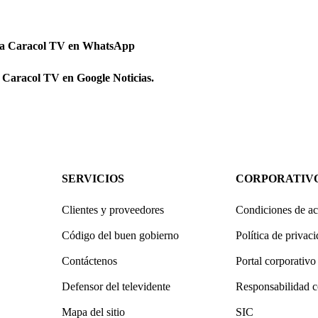
 a Caracol TV en WhatsApp
 Caracol TV en Google Noticias.
SERVICIOS
CORPORATIV
Clientes y proveedores
Condiciones de ac
Código del buen gobierno
Política de privac
Contáctenos
Portal corporativo
Defensor del televidente
Responsabilidad c
Mapa del sitio
SIC