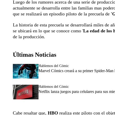
Luego de los rumores acerca de una serie de produccione
actualmente se desarrolla entre las familias mas podero
que se realizará un episodio piloto de la precuela de
'G
La historia de esta precuela se desarrollará miles de a
se ubicará en lo que se conoce como '
La edad de los 
de la producción.
Últimas Noticias
Hablemos del Cómic
Marvel Cómics creará a su primer Spider-Man h
Hablemos del Cómic
Netflix lanza juegos para celulares para sus m
Cabe resaltar que,
HBO
realiza este piloto con el obje