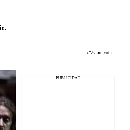
ie.
Compartir
PUBLICIDAD
Facebook
Twitter
Whatsapp