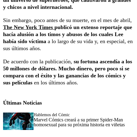
y chicos a nivel internacional.
Sin embargo, poco antes de su muerte, en el mes de abril,
The New York Times
publicó un extenso reportaje que
hacía alusión a los timos y abusos de los cuales Lee
había sido víctima
a lo largo de su vida y, en especial, en
sus últimos años.
De acuerdo con la publicación,
su fortuna ascendía a los
50 millones de dólares. Mucho dinero, pero poco si se
compara con el éxito y las ganancias de los cómics y
sus películas
en los últimos años.
Últimas Noticias
Hablemos del Cómic
Marvel Cómics creará a su primer Spider-Man
homosexual para su próxima historia en viñetas