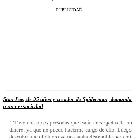
PUBLICIDAD
Stan Lee, de 95 años y creador de Spiderman, demanda
a una exsociedad
“Tuve una o dos personas que están encargadas de mi
dinero, ya que no puedo hacerme cargo de ello. Luego
descubrí que el dinero ya no estaba disponible para mí,