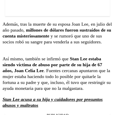
Además, tras la muerte de su esposa Joan Lee, en julio del
año pasado,
millones de dólares fueron sustraídos de su
cuenta misteriosamente
y se rumoró que uno de sus
socios robó su sangre para venderla a sus seguidores.
Así mismo, también se infirmó que
Stan Lee estaba
siendo víctima de abuso por parte de su hija de 67
años, Joan Celia Lee
. Fuentes cercanas apuntaron que la
mujer estaba haciendo todo lo posible por quitarle la
fortuna a su padre y que, incluso, él tuvo que restringir su
ayuda monetaria para que no la malgastara.
Stan Lee acusa a su hija y cuidadores por presuntos
abusos y maltratos