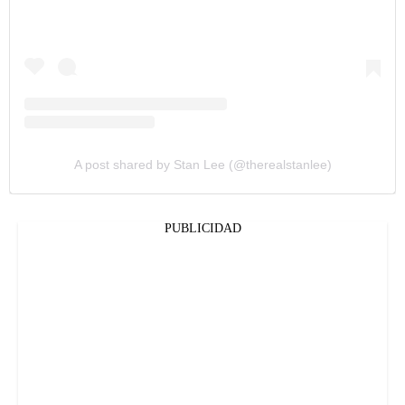
A post shared by Stan Lee (@therealstanlee)
PUBLICIDAD