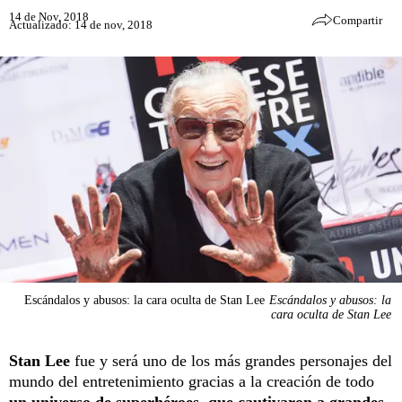
14 de Nov, 2018
Compartir
Actualizado: 14 de nov, 2018
Escándalos y abusos: la cara oculta de Stan Lee
Escándalos y abusos: la
cara oculta de Stan Lee
Stan Lee
fue y será uno de los más grandes personajes del
mundo del entretenimiento gracias a la creación de todo
un universo de superhéroes, que cautivaron a grandes