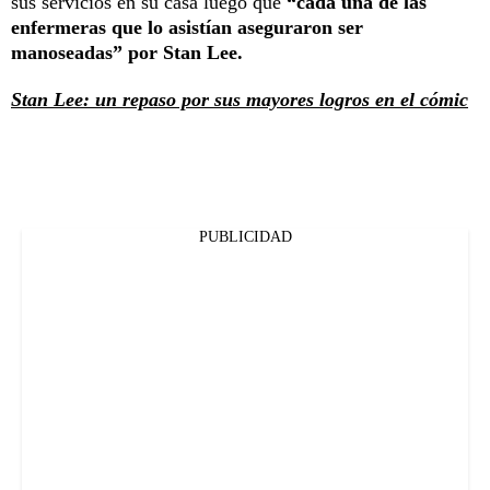
sus servicios en su casa luego que
“cada una de las
enfermeras que lo asistían aseguraron ser
manoseadas” por Stan Lee.
Stan Lee: un repaso por sus mayores logros en el cómic
PUBLICIDAD