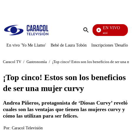
PUBLICIDAD
EN VIVO
Noticias Caracol
Enviar
búsqueda
En vivo 'Yo Me Llamo'
Bebé de Laura Tobón
Inscripciones 'Desafío'
Caracol TV
/
Gastronomía
/
¡Top cinco! Estos son los beneficios de ser una mu
¡Top cinco! Estos son los beneficios
de ser una mujer curvy
Andrea Piñeros, protagonista de ‘Diosas Curvy’ reveló
cuales son las ventajas que tienen las mujeres curvy y
cómo las utilizan para ser felices.
Por:
Caracol Televisión