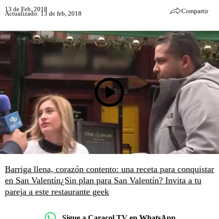
13 de Feb, 2018
Compartir
Actualizado: 13 de feb, 2018
Barriga llena, corazón contento: una receta para conquistar
en San Valentín
¿Sin plan para San Valentín? Invita a tu
pareja a este restaurante geek
Sigue a Caracol TV en WhatsApp