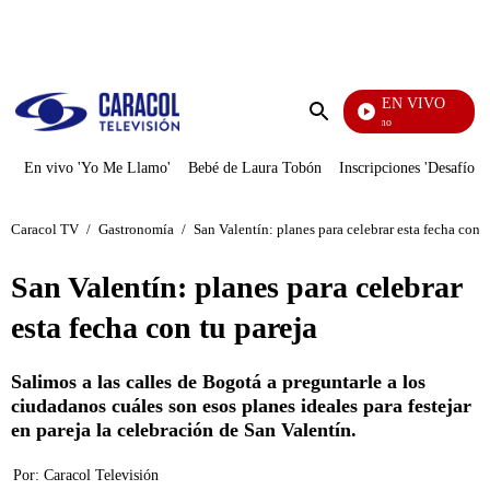
PUBLICIDAD
EN VIVO
Yo Me Llamo
Enviar
búsqueda
En vivo 'Yo Me Llamo'
Bebé de Laura Tobón
Inscripciones 'Desafío'
Caracol TV
/
Gastronomía
/
San Valentín: planes para celebrar esta fecha con t
San Valentín: planes para celebrar
esta fecha con tu pareja
Salimos a las calles de Bogotá a preguntarle a los
ciudadanos cuáles son esos planes ideales para festejar
en pareja la celebración de San Valentín.
Por:
Caracol Televisión