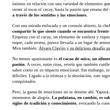
íntimos en relación con una variedad de elementos que 
siente al tocar el cacay, hasta la pasión que emana de
a través de los sentidos y las emociones.
Con una mirada enfocada y un corazón abierto, la che
compartir lo que siente cuando se encuentra frente 
Empieza con el cacay, un elemento de sutileza y riquez
toque, cada aroma, parece llevarla a un lugar de armon
Mira también:
Álvaro Clavijo y su delicioso desafío 
No menos apasionante es
el cacao de mico, un alime
pasión
. A veces, entre risas, revela que también conll
sabor como en su impacto emocional. Sin embargo, es 
difíciles. Ligado a la tristeza y la desolación, este i
conquistados.
Pero, la gama de emociones no se detiene ahí. Yapurá, 
momentos de alegría.
La pulatana, en cambio, es sab
siglos de tradición y conocimiento
, evocando la conex