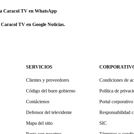
 a Caracol TV en WhatsApp
 Caracol TV en Google Noticias.
SERVICIOS
CORPORATIV
Clientes y proveedores
Condiciones de ac
Código del buen gobierno
Política de privac
Contáctenos
Portal corporativo
Defensor del televidente
Responsabilidad c
Mapa del sitio
SIC
Pauta con nosotros
Términos y condi