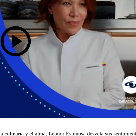
la culinaria y el alma,
Leonor Espinosa
desvela sus sentimien