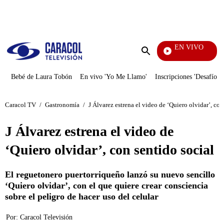
PUBLICIDAD
EN VIVO
EFÉ
Enviar
búsqueda
Bebé de Laura Tobón
En vivo 'Yo Me Llamo'
Inscripciones 'Desafío'
Caracol TV
/
Gastronomía
/
J Álvarez estrena el video de ‘Quiero olvidar’, con
J Álvarez estrena el video de
‘Quiero olvidar’, con sentido social
El reguetonero puertorriqueño lanzó su nuevo sencillo
‘Quiero olvidar’, con el que quiere crear consciencia
sobre el peligro de hacer uso del celular
Por:
Caracol Televisión