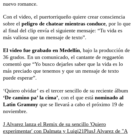
nuevo romance.
Con el video, el puertorriqueño quiere crear consciencia
sobre el
peligro de chatear mientras conduce
, por lo que
al final del clip envía el siguiente mensaje: “Tu vida es
más valiosa que un mensaje de texto”.
El video fue grabado en Medellín
, bajo la producción de
36 grados. En un comunicado, el cantante de reggaetón
comentó que “Yo busco dejarles saber que la vida es lo
más preciado que tenemos y que un mensaje de texto
puede esperar”.
‘Quiero olvidar’ es el tercer sencillo de su reciente álbum
‘De camino pa’ la cima’
, con el que está
nominado al
Latin Grammy
que se llevará a cabo el próximo 19 de
noviembre.
J Alvarez lanza el Remix de su sencillo 'Quiero
experimentar' con Dalmata y Luigi21Plus
J Alvarez de "A