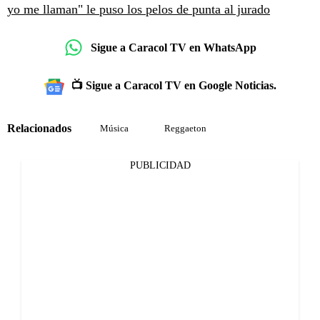
yo me llaman" le puso los pelos de punta al jurado
Sigue a Caracol TV en WhatsApp
📺 Sigue a Caracol TV en Google Noticias.
Relacionados
Música
Reggaeton
PUBLICIDAD