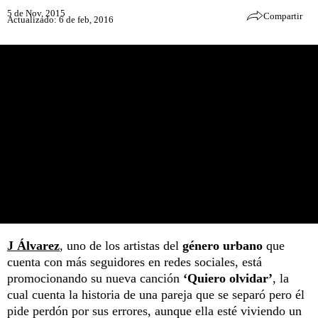
5 de Nov, 2015
Compartir
Actualizado: 6 de feb, 2016
J Álvarez
, uno de los artistas del
género urbano
que
cuenta con más seguidores en redes sociales, está
promocionando su nueva canción
‘Quiero olvidar’
, la
cual cuenta la historia de una pareja que se separó pero él
pide perdón por sus errores, aunque ella esté viviendo un