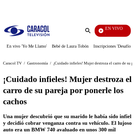
PUBLICIDAD
EN VIVO
También Caerás
Enviar
búsqueda
En vivo 'Yo Me Llamo'
Bebé de Laura Tobón
Inscripciones 'Desafío'
Caracol TV
/
Gastronomía
/
¡Cuidado infieles! Mujer destroza el carro de su p
¡Cuidado infieles! Mujer destroza el
carro de su pareja por ponerle los
cachos
Una mujer descubrió que su marido le había sido infiel
y decidió cobrar venganza contra su vehículo. El lujoso
auto era un BMW 740 avaluado en unos 300 mil