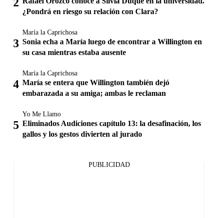
Rafael Orozco conoce a Silvia Duque en la universidad.
¿Pondrá en riesgo su relación con Clara?
María la Caprichosa
Sonia echa a María luego de encontrar a Willington en
su casa mientras estaba ausente
María la Caprichosa
María se entera que Willington también dejó
embarazada a su amiga; ambas le reclaman
Yo Me Llamo
Eliminados Audiciones capítulo 13: la desafinación, los
gallos y los gestos divierten al jurado
PUBLICIDAD