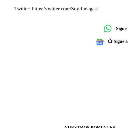
Twitter: https://twitter.com/SoyRadagast
Sigue
📺 Sigue a
NUESTROS PORTALES