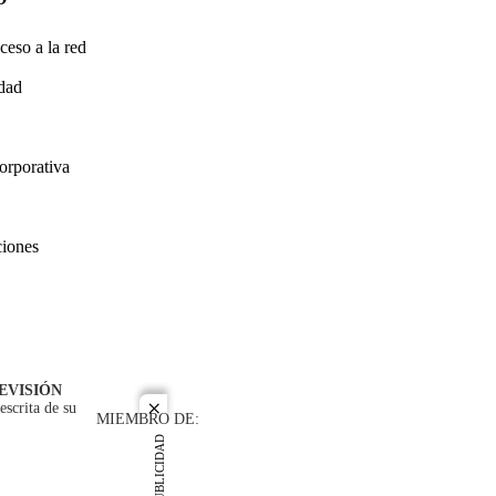
ceso a la red
idad
orporativa
ciones
EVISIÓN
escrita de su
close
MIEMBRO DE:
PUBLICIDAD