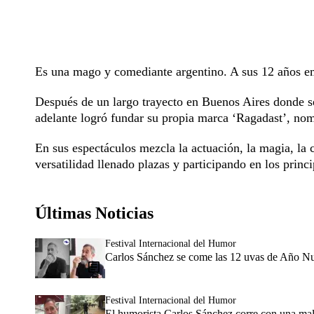
Es una mago y comediante argentino. A sus 12 años em
Después de un largo trayecto en Buenos Aires donde se
adelante logró fundar su propia marca ‘Ragadast’, nombr
En sus espectáculos mezcla la actuación, la magia, la
versatilidad llenado plazas y participando en los princi
Últimas Noticias
Festival Internacional del Humor
Carlos Sánchez se come las 12 uvas de Año Nu
Festival Internacional del Humor
El humorista Carlos Sánchez corre con una mal