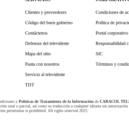
Clientes y proveedores
Condiciones de ac
Código del buen gobierno
Política de privac
Contáctenos
Portal corporativo
Defensor del televidente
Responsabilidad c
Mapa del sitio
SIC
Pauta con nosotros
Términos y condi
Servicio al televidente
TDT
ndiciones
y
Políticas de Tratamiento de la Información
de
CARACOL TEL
n total o parcial, así como su traducción a cualquier idioma sin autorización 
tten permission is prohibited. All rights reserved 2025.