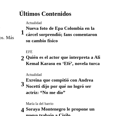
Últimos Contenidos
Actualidad
.
Nueva foto de Epa Colombia en la
cárcel sorprendió; fans comentaron
los. Más
su cambio físico
EFÉ
Quién es el actor que interpreta a Ali
Kemal Karasu en ‘Efé’, novela turca
Actualidad
Exreina que compitió con Andrea
Nocetti dijo por qué no logró ser
actriz: “No me dio”
María la del barrio
Soraya Montenegro le propone un
nuevo trabajo a Cirilo