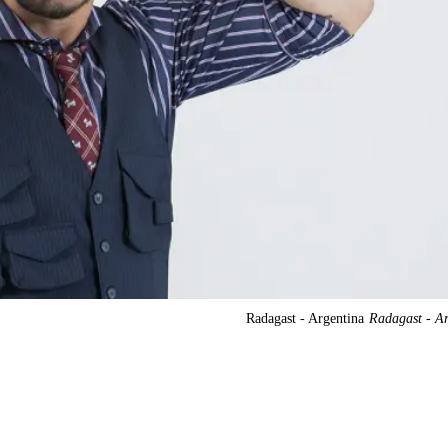
Radagast - Argentina
Radagast - Ar