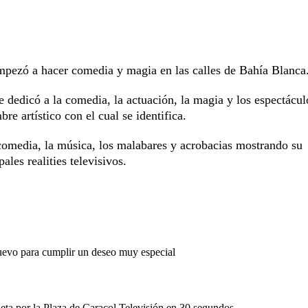
pezó a hacer comedia y magia en las calles de Bahía Blanca
 dedicó a la comedia, la actuación, la magia y los espectácu
e artístico con el cual se identifica.
 comedia, la música, los malabares y acrobacias mostrando su
pales realities televisivos.
evo para cumplir un deseo muy especial
eta por la Plaza de Caracol Televisión en 30 segundos