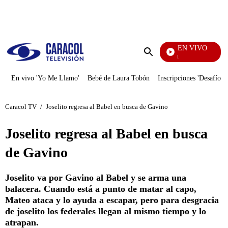
PUBLICIDAD
EN VIVO
Noticias Caracol
Enviar
búsqueda
En vivo 'Yo Me Llamo'
Bebé de Laura Tobón
Inscripciones 'Desafío'
Caracol TV
/
Joselito regresa al Babel en busca de Gavino
Joselito regresa al Babel en busca
de Gavino
Joselito va por Gavino al Babel y se arma una
balacera. Cuando está a punto de matar al capo,
Mateo ataca y lo ayuda a escapar, pero para desgracia
de joselito los federales llegan al mismo tiempo y lo
atrapan.