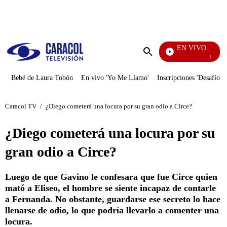
PUBLICIDAD
EN VIVO
María La 
Enviar
búsqueda
Bebé de Laura Tobón
En vivo 'Yo Me Llamo'
Inscripciones 'Desafío'
Caracol TV
/
¿Diego cometerá una locura por su gran odio a Circe?
¿Diego cometerá una locura por su
gran odio a Circe?
Luego de que Gavino le confesara que fue Circe quien
mató a Eliseo, el hombre se siente incapaz de contarle
a Fernanda. No obstante, guardarse ese secreto lo hace
llenarse de odio, lo que podría llevarlo a comenter una
locura.