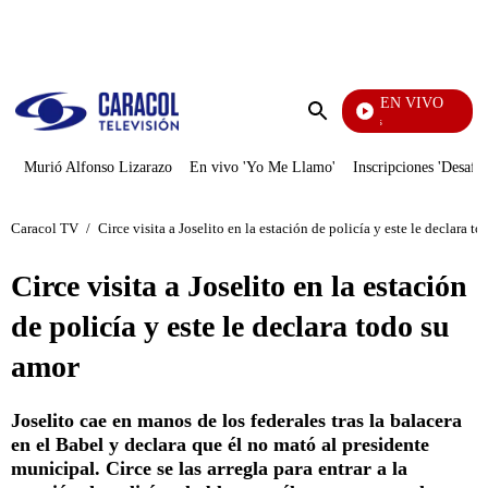
PUBLICIDAD
EN VIVO
También Caerás
Enviar
búsqueda
Murió Alfonso Lizarazo
En vivo 'Yo Me Llamo'
Inscripciones 'Desafío
Caracol TV
/
Circe visita a Joselito en la estación de policía y este le declara t
Circe visita a Joselito en la estación
de policía y este le declara todo su
amor
Joselito cae en manos de los federales tras la balacera
en el Babel y declara que él no mató al presidente
municipal. Circe se las arregla para entrar a la