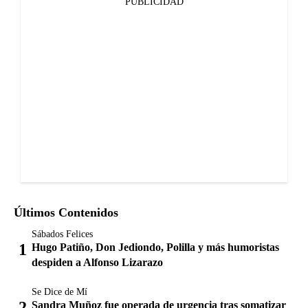
PUBLICIDAD
Últimos Contenidos
Sábados Felices
Hugo Patiño, Don Jediondo, Polilla y más humoristas
despiden a Alfonso Lizarazo
Se Dice de Mí
Sandra Muñoz fue operada de urgencia tras somatizar