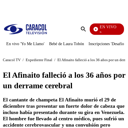
PUBLICIDAD
EN VIVO
Sábados Felices
Enviar
búsqueda
En vivo 'Yo Me Llamo'
Bebé de Laura Tobón
Inscripciones 'Desafío'
Caracol TV
/
Expediente Final
/
El Afinaito falleció a los 36 años por un derr
El Afinaito falleció a los 36 años por
un derrame cerebral
El cantante de champeta El Afinaito murió el 29 de
diciembre tras presentar un fuerte dolor de cabeza que
incluso había presentado durante su gira en Venezuela.
El hombre fue llevado al centro médico, pues sufrió un
accidente cerebrovascular y una convulsión pero