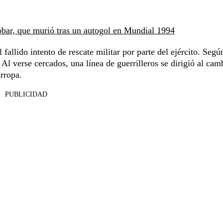
bar, que murió tras un autogol en Mundial 1994
fallido intento de rescate militar por parte del ejército. Segú
. Al verse cercados, una línea de guerrilleros se dirigió al ca
rropa.
PUBLICIDAD