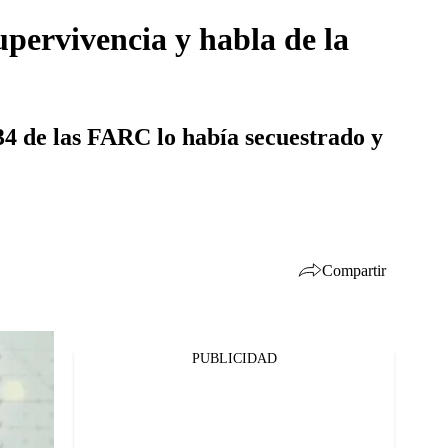
upervivencia y habla de la
34 de las FARC lo había secuestrado y
Compartir
PUBLICIDAD
Facebook
Twitter
Whatsapp