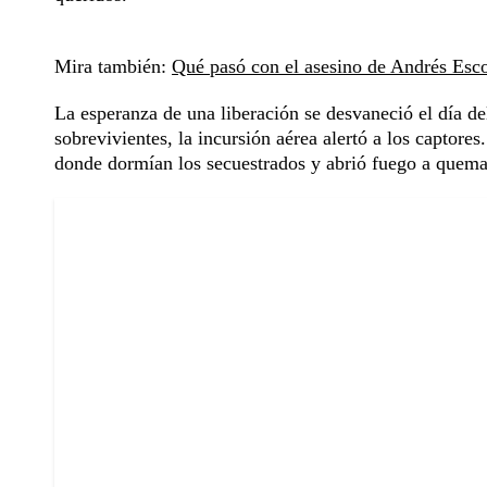
Mira también:
Qué pasó con el asesino de Andrés Esco
La esperanza de una liberación se desvaneció el día del 
sobrevivientes, la incursión aérea alertó a los captores
donde dormían los secuestrados y abrió fuego a quema