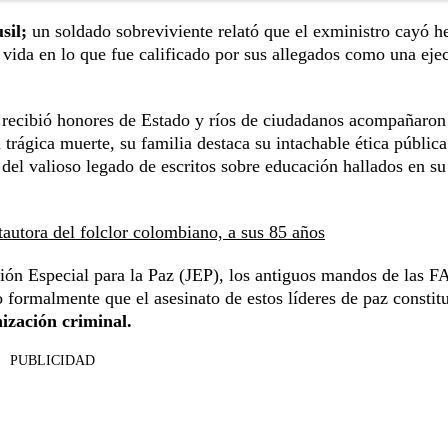
sil;
un soldado sobreviviente relató que el exministro cayó h
a vida en lo que fue calificado por sus allegados como una eje
ry recibió honores de Estado y ríos de ciudadanos acompañaron
 trágica muerte, su familia destaca su intachable ética públi
del valioso legado de escritos sobre educación hallados en su
utora del folclor colombiano, a sus 85 años
ción Especial para la Paz (JEP), los antiguos mandos de las 
 formalmente que el asesinato de estos líderes de paz consti
ización criminal.
PUBLICIDAD