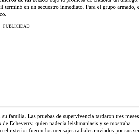
l terminó en un secuestro inmediato. Para el grupo armado, e
co.
PUBLICIDAD
 su familia. Las pruebas de supervivencia tardaron tres meses
ico de Echeverry, quien padecía leishmaniasis y se mostraba
 el exterior fueron los mensajes radiales enviados por sus se