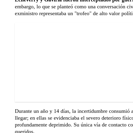
embargo, lo que se planteó como una conversación civi
exministro representaba un "trofeo" de alto valor políti
Durante un año y 14 días, la incertidumbre consumió a
llegar; en ellas se evidenciaba el severo deterioro fís
profundamente deprimido. Su única vía de contacto con
queridos.