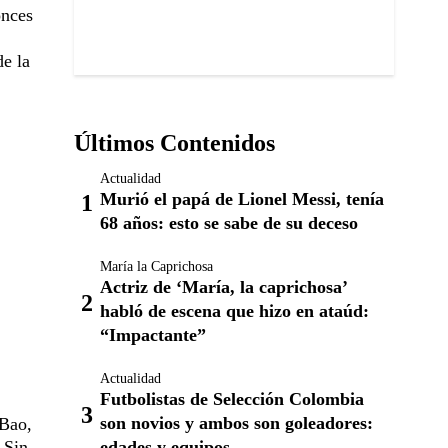
onces
de la
Últimos Contenidos
Actualidad
Murió el papá de Lionel Messi, tenía
68 años: esto se sabe de su deceso
María la Caprichosa
Actriz de ‘María, la caprichosa’
habló de escena que hizo en ataúd:
“Impactante”
Actualidad
Futbolistas de Selección Colombia
son novios y ambos son goleadores:
 Bao,
edades y equipos
 Sin