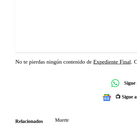
No te pierdas ningún contenido de
Expediente Final
. 
Sigue
📺 Sigue a
Muerte
Relacionados