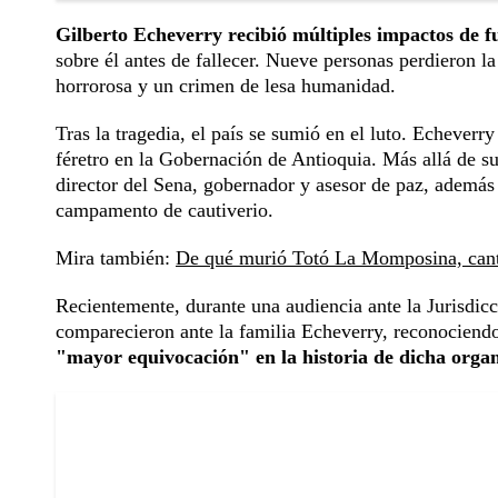
Gilberto Echeverry recibió múltiples impactos de fu
sobre él antes de fallecer. Nueve personas perdieron l
horrorosa y un crimen de lesa humanidad.
Tras la tragedia, el país se sumió en el luto. Echever
féretro en la Gobernación de Antioquia. Más allá de su
director del Sena, gobernador y asesor de paz, además 
campamento de cautiverio.
Mira también:
De qué murió Totó La Momposina, canta
Recientemente, durante una audiencia ante la Jurisdic
comparecieron ante la familia Echeverry, reconociendo
"mayor equivocación" en la historia de dicha organ