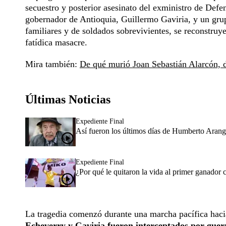
secuestro y posterior asesinato del exministro de Defe
gobernador de Antioquia, Guillermo Gaviria, y un grup
familiares y de soldados sobrevivientes, se reconstruy
fatídica masacre.
Mira también:
De qué murió Joan Sebastián Alarcón, 
Últimas Noticias
Expediente Final
Así fueron los últimos días de Humberto Arang
Expediente Final
¿Por qué le quitaron la vida al primer ganador
La tragedia comenzó durante una marcha pacífica hacia
Echeverry y Gaviria fueron interceptados por guer