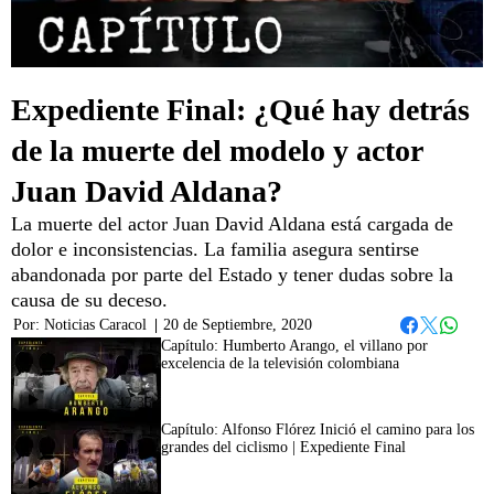
Expediente Final: ¿Qué hay detrás
de la muerte del modelo y actor
Juan David Aldana?
La muerte del actor Juan David Aldana está cargada de
dolor e inconsistencias. La familia asegura sentirse
abandonada por parte del Estado y tener dudas sobre la
causa de su deceso.
Por:
Noticias Caracol
|
20 de Septiembre, 2020
Whatsap
Facebook
Twitter
Capítulo: Humberto Arango, el villano por
excelencia de la televisión colombiana
42:35
Capítulo: Alfonso Flórez Inició el camino para los
grandes del ciclismo | Expediente Final