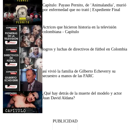
Capítulo: Payaso Pernito, de ‘Animalandia’, murió
por enfermedad que no trató | Expediente Final
Actrices que hicieron historia en la televisión
colombiana - Capítulo
logros y luchas de directivos de fútbol en Colombia
así vivió la familia de Gilberto Echeverry su
secuestro a manos de las FARC
43:12
¿Qué hay detrás de la muerte del modelo y actor
Juan David Aldana?
PUBLICIDAD