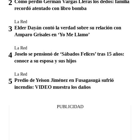
Cómo perdió Germán Vargas Lleras los dedos: familia
recordó atentado con libro bomba
La Red
Elder Dayán contó la verdad sobre su relación con
Amparo Grisales en ‘Yo Me Llamo’
La Red
Joselo se pensionó de ‘Sábados Felices’ tras 15 años:
conoce a su esposa y sus hijos
La Red
Predio de Yeison Jiménez en Fusagasugá sufrió
incendio: VIDEO muestra los daños
PUBLICIDAD